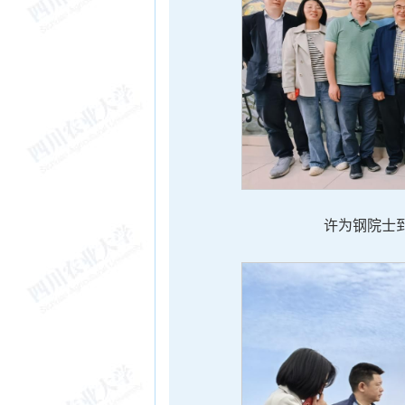
许为钢院士