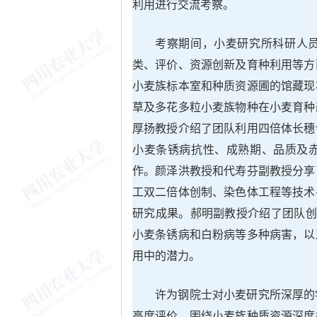
利用进行交流考察。
考察期间，小麦研究所科研人
类、评价、资源创新及育种利用等方
小麦族标本室和种质资源圃的馆藏现
草及多花多粒小麦族物种在小麦育种
厚扬教授介绍了团队利用四倍体长穗
小麦条锈病抗性、成熟期、品质及
作。颜泽洪教授和代寿芬副教授分享
工双二倍体创制、染色体工程等技术
研究成果。郝明副教授介绍了团队创
小麦条锈病和白粉病等多种病害，以
用中的潜力。
许为钢院士对小麦研究所深厚的
高度评价，围绕小麦族种质资源深度