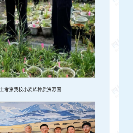
士考察我校小麦族种质资源圃