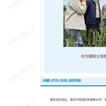
许为钢院士到
[收藏]
[打印]
[关闭]
[返回顶部]
雅安校区地址：雅安市雨城区新康路46号 邮编：