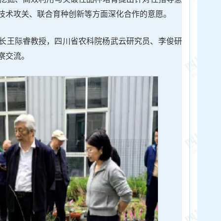
技术攻关、联合育种创新等方面深化合作的意愿。
长王际睿教授，四川省农科院杨武云研究员、李俊研
察交流。