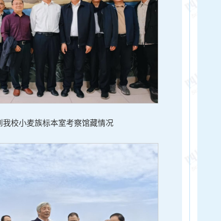
到我校小麦族标本室考察馆藏情况