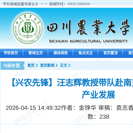
学校首页
新闻主页
媒体视角
焦点关注
首页置顶
首
首页
首页新闻
正文
【兴农先锋】汪志辉教授带队赴南
产业发展
2026-04-15 14:49:32
作者：金铮华 审稿：袁志香
数：
238