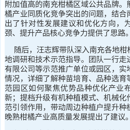
附加值高的南充柑橘区域公共品牌。
橘产业同质化竞争突出的问题，结合
出了针对性发展建议和优化方向，
颈、提升产品核心竞争力提供了思路
随后，汪志辉带队深入南充各地柑
地调研和技术示范指导。团队一行走
有限公司等示范推广单位或园区，实
情况，详细了解种苗培育、品种选育
范园区如何聚焦优势品种优化产业
新；提档升级有机种植模式、机械化
范引领作用，带动周边种植户提升种
晚熟柑橘产业高质量发展提出了建议