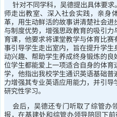
针对不同学科，吴德提出具体要求
师走出教室、深入社会实践，亲身
革，用生动鲜活的故事讲清楚社会进
与制度优势，增强思政教育的吸引力
育课，他要求将课堂教学与体育比赛
事引导学生走出室内，旨在提升学生
动兴趣、帮助学生养成终身锻炼的良
位学生都能爱上一项适合自身的体育
学，他指出我校学生通识英语基础普
力增强其专业英语应用能力，并引导
研究性学习。
会后，吴德还专门听取了综管办
报，在基建处和综管办领导陪同下前