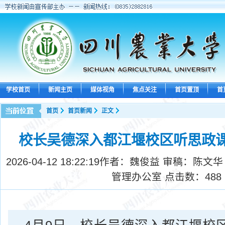
学校首页
新闻主页
媒体视角
焦点关注
首页置顶
首
首页
首页新闻
正文
校长吴德深入都江堰校区听思政
2026-04-12 18:22:19
作者：魏俊益 审稿：陈文华
管理办公室 点击数：
488