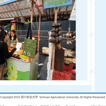
Copyright 2025 四川农业大学. Sichuan Agricultural University. All Rights Reserved.