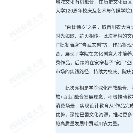
地域文化有机融合，在历史文化街区
大学120周年校庆及艺术与传媒学院
“百廿穗岁”之名，取自川农大百
时光如歌、薪火相传。此次亮相的文创
I”“批发商店”“青武文创”等，作
合，展现了学院在文化创意人才培养
秀作品，后续将在宽窄巷子“宽厂”
市场的实践路径，持续为校庆、院庆
此次亮相是学院深化产教融合、
旅+百业”融合发展理念，积极推动
消费场景，实现设计教育从“作品完成
优势，深挖巴蜀文化资源，推动更多
旅高质量发展中贡献川农力量。