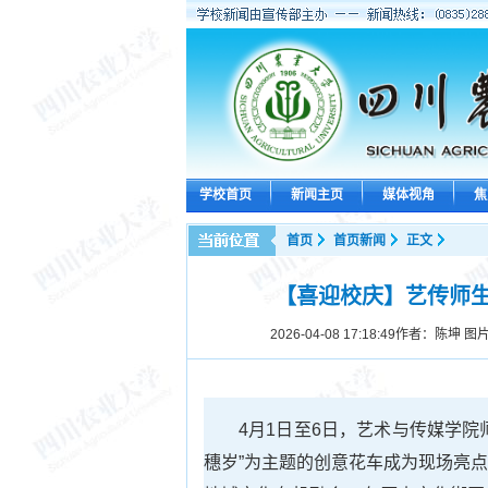
学校首页
新闻主页
媒体视角
焦
首页
首页新闻
正文
【喜迎校庆】艺传师生
2026-04-08 17:18:49
作者：陈坤 图
4月1日至6日，艺术与传媒学
穗岁”为主题的创意花车成为现场亮