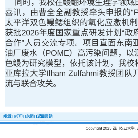
同时，我校在鳗鲡环境生理学领域
喜讯，由曹全全副教授牵头申报的“P
太平洋双色鳗鳃组织的氧化应激机制
获批2026年度国家重点研发计划“
合作”人员交流专项。项目直面东南
油厂废水（POME）高污染问题，以
色鳗为研究模型，依托该计划，我校
亚库拉大学Ilham Zulfahmi教授
流与联合攻关。
[收藏]
[打印]
[关闭]
[返回顶部]
Copyright 2025 四川农业大学. Sichu