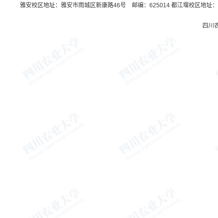
雅安校区地址：雅安市雨城区新康路46号 邮编：625014 都江堰校区地址：都
四川