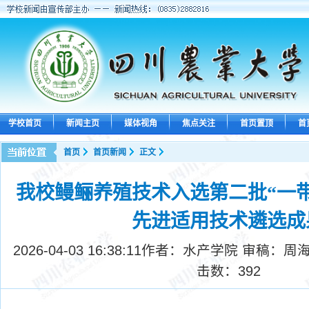
学校首页
新闻主页
媒体视角
焦点关注
首页置顶
首
首页
首页新闻
正文
我校鳗鲡养殖技术入选第二批“一
先进适用技术遴选成
2026-04-03 16:38:11
作者：水产学院 审稿：周海
击数：
392