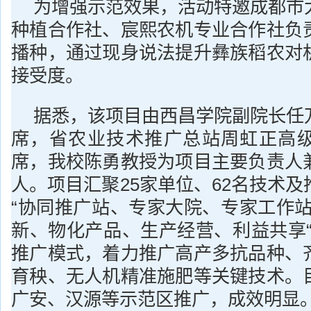
为增强示范效果，活动特邀成都市
种植合作社、宸熙农机专业合作社负
播种，通过现身说法提升彝族稻农对
接受度。
据悉，该项目由西昌学院副院长任
席，省农业技术推广总站周虹正高
席，我校陈勇教授为项目主要负责人
人。项目汇聚25家单位、62名技术
“协同推广站、专家大院、专家工作站
新、物化产品、生产经营、利益共享“
推广模式，着力推广高产多抗品种、
育秧、无人机精准施肥等关键技术。
广安、汉源等示范区推广，成效明显