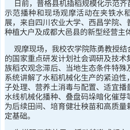
日前，普格县机插稻规模化示范齐
示范播种和现场观摩活动在夹铁水
展，来自四川农业大学、西昌学院、
种植大户及成都大邑县的新型经营主
观摩现场，我校农学院陈勇教授结
的国家重点研发计划社会调研及技术
族稻农观念滞后、当地生态条件特殊
系统讲解了水稻机械化生产的紧迫性
子处理、营养土消毒与配置、适宜播
水线机械化播种、叠盘码垛暗化催芽
为后续田间、培育健壮秧苗和高质量
定基础。