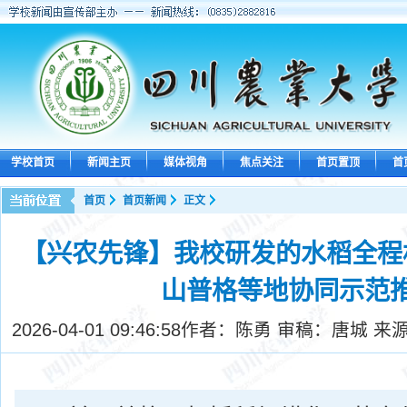
学校首页
新闻主页
媒体视角
焦点关注
首页置顶
首
首页
首页新闻
正文
【兴农先锋】我校研发的水稻全程
山普格等地协同示范
2026-04-01 09:46:58
作者：陈勇 审稿：唐城 来