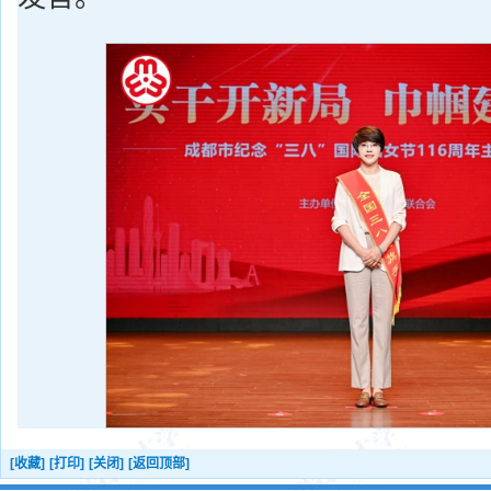
[收藏]
[打印]
[关闭]
[返回顶部]