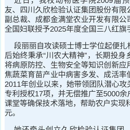
近日，我校动物医学院2009届
友、四川久欣检验认证集团股份有限
副总裁、成都金满堂农业开发有限公
全国妇联授予2025年度全国三八红旗
段丽丽自攻读硕士博士学位起便扎
后始终秉承“川农大精神”，长期投身
将病原防控、生物安全等知识创新应
焦蔬菜育苗产业中病害多发、成活率
2011年创业以来，她带领团队潜心
专利授权17项，并无偿推广至5000
课堂等确保技术落地，帮助农户实现科
元。
她还牵头创立久欣检验认证集团