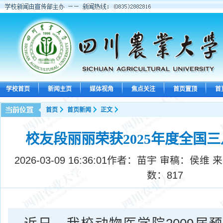
学校首页
新闻主页
媒体视角
焦点关注
首页置顶
首
首页
首页新闻
正文
校友段丽丽荣获2025年度全国
2026-03-09 16:36:01
作者：苗宇 审稿：侯维 
数：
817