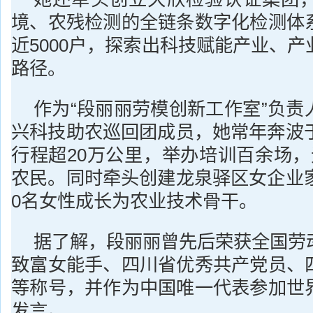
境、农残检测的全链条数字化检测体
近5000户，探索出科技赋能产业、
路径。
作为“段丽丽劳模创新工作室”负责
兴科技助农巡回团成员，她常年奔波于
行程超20万公里，举办培训百余场，
农民。同时牵头创建龙泉驿区女企业家
0名女性成长为农业技术骨干。
据了解，段丽丽曾先后荣获全国劳
致富女能手、四川省优秀共产党员、
等称号，并作为中国唯一代表参加世
发言。