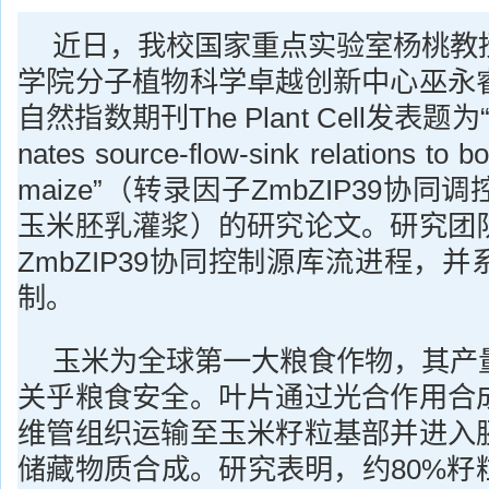
近日，我校国家重点实验室杨桃教
学院分子植物科学卓越创新中心巫永
自然指数期刊The Plant Cell发表题为“Zm
nates source-flow-sink relations to boo
maize”（转录因子ZmbZIP39协
玉米胚乳灌浆）的研究论文。研究团
ZmbZIP39协同控制源库流进程，
制。
玉米为全球第一大粮食作物，其产
关乎粮食安全。叶片通过光合作用合
维管组织运输至玉米籽粒基部并进入
储藏物质合成。研究表明，约80%籽