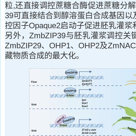
粒,还直接调控蔗糖合酶促进蔗糖分解。
39可直接结合到醇溶蛋白合成基因以
控因子Opaque2启动子促进胚乳灌
另外，ZmbZIP39与胚乳灌浆调控关键
ZmbZIP29、OHP1、OHP2及ZmN
藏物质合成的最大化。