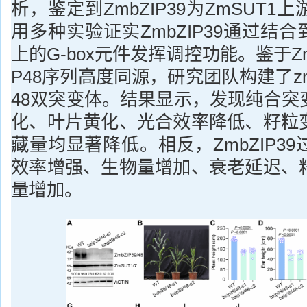
析，鉴定到ZmbZIP39为ZmSUT
用多种实验证实ZmbZIP39通过结合
上的G-box元件发挥调控功能。鉴于Zmb
P48序列高度同源，研究团队构建了zmbz
48双突变体。结果显示，发现纯合突
化、叶片黄化、光合效率降低、籽粒
藏量均显著降低。相反，ZmbZIP3
效率增强、生物量增加、衰老延迟、
量增加。