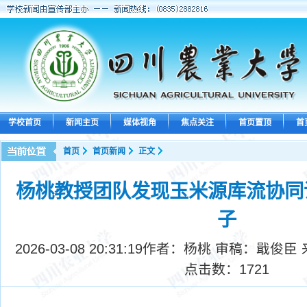
学校首页
新闻主页
媒体视角
焦点关注
首页置顶
首
首页
首页新闻
正文
杨桃教授团队发现玉米源库流协同
子
2026-03-08 20:31:19
作者：杨桃 审稿：戢俊臣
点击数：
1721