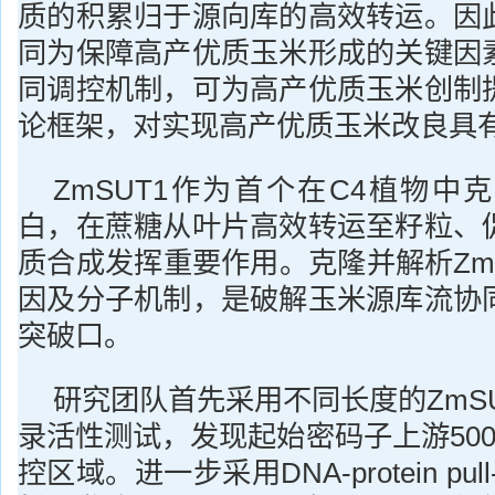
质的积累归于源向库的高效转运。因
同为保障高产优质玉米形成的关键因
同调控机制，可为高产优质玉米创制
论框架，对实现高产优质玉米改良具
ZmSUT1作为首个在C4植物中
白，在蔗糖从叶片高效转运至籽粒、
质合成发挥重要作用。克隆并解析Zm
因及分子机制，是破解玉米源库流协
突破口。
研究团队首先采用不同长度的ZmS
录活性测试，发现起始密码子上游500-
控区域。进一步采用DNA-protein pul