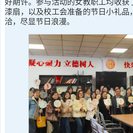
好期许。参与活动的女教职工均收获
漆扇，以及校工会准备的节日小礼品
洽，尽显节日浪漫。