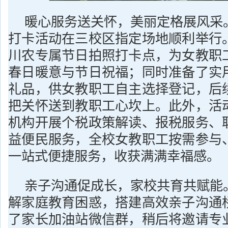
暖心服务送关怀，美丽定格展风采
打卡活动在三校区指定场地顺利举行
川农专属节日拍照打卡点，为女教职
春日暖意与节日祝福；同时准备了实
礼品，供女教职工自主选择登记，后
把关怀送到教职工心坎上。此外，活
机构开展个税政策解读、报税服务、
益便民服务，全校女教职工按需参与
一站式便捷服务，收获满满幸福感。
亲子沟通促成长，家校共育共赋能
解家庭教育困惑，搭建高效亲子沟通
了家长加油站微信群，稍后将邀请专