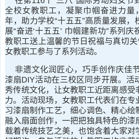
在第116个“三八”国际劳动妇女
全校女教职工，凝聚巾帼奋进力量，
年，助力学校“十五五”高质量发展，
展“奋进‘十五五’ 巾帼建新功”系列
教职工送上温馨的节日祝福与真切关怀
女教职工参与了系列活动。
非遗文化润匠心，巧手创作庆佳节
漆扇DIY活动在三校区同步开展。活
秀传统文化，让女教职工近距离感受
力。活动现场，女教职工代表们在专
习漆扇制作工艺，细心调色、精心绘
融入扇面创作，一把把独具特色的漆
载着传统技艺之美，也饱含着大家对