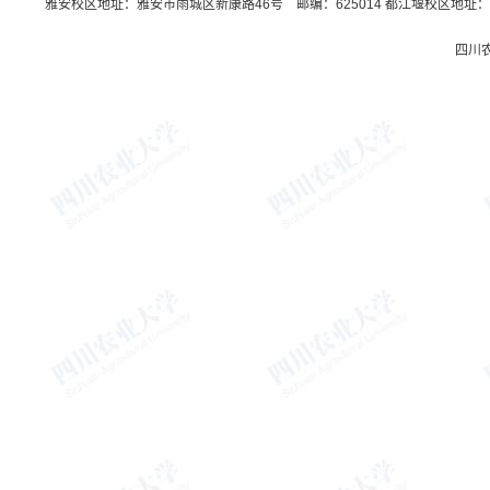
雅安校区地址：雅安市雨城区新康路46号 邮编：625014 都江堰校区地址：都
四川