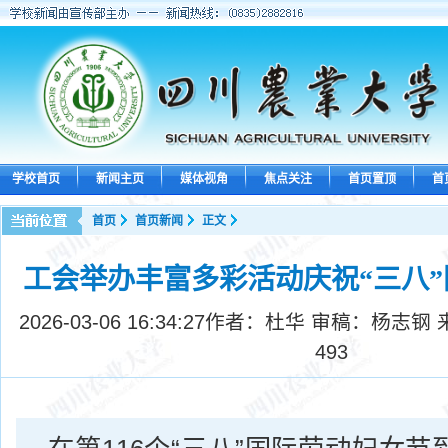
学校首页
新闻主页
媒体视角
焦点关注
首页置顶
首
首页
首页新闻
正文
工会举办丰富多彩活动庆祝“三八
2026-03-06 16:34:27
作者：杜华 审稿：杨志钢 
493