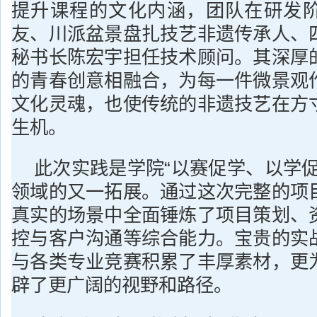
提升课程的文化内涵，团队在研发
友、川派盆景盘扎技艺非遗传承人、
秘书长陈宏宇担任技术顾问。其深厚
的青春创意相融合，为每一件微景观
文化灵魂，也使传统的非遗技艺在方
生机。
此次实践是学院“以赛促学、以学促
领域的又一拓展。通过这次完整的项
真实的场景中全面锤炼了项目策划、
控与客户沟通等综合能力。宝贵的实
与各类专业竞赛积累了丰厚素材，更
辟了更广阔的视野和路径。