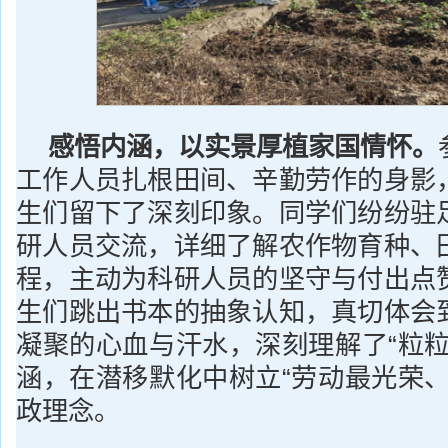
感悟内涵，以实景厚植家国情怀
。
工作人员扎根田间、辛勤劳作的身影
生们留下了深刻印象。同学们纷纷驻
研人员交流，详细了解农作物育种、
程，主动为科研人员的坚守与付出点
生们跳出书本的抽象认知，真切体会
凝聚的心血与汗水，深刻理解了“粒粒
涵，在潜移默化中树立“劳动最光荣、
政理念。