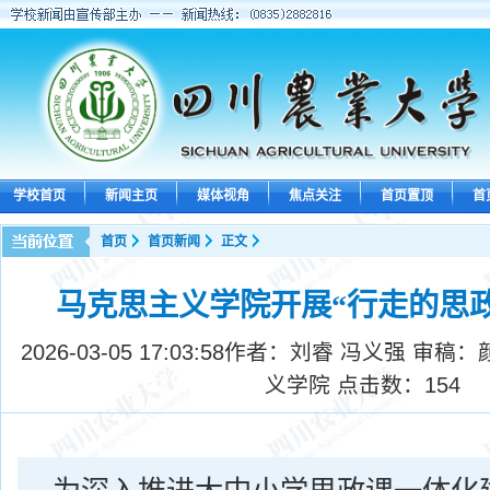
学校首页
新闻主页
媒体视角
焦点关注
首页置顶
首
首页
首页新闻
正文
马克思主义学院开展“行走的思
2026-03-05 17:03:58
作者：刘睿 冯义强 审稿：
义学院 点击数：
154