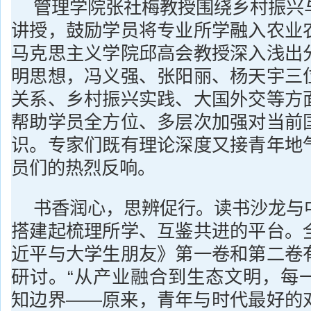
管理学院张社梅教授围绕乡村振兴
讲授，鼓励学员将专业所学融入农业
马克思主义学院邱高会教授深入浅出
明思想，冯义强、张阳丽、杨天宇三
关系、乡村振兴实践、大国外交等方
帮助学员全方位、多层次加强对当前
识。专家们既有理论深度又接青年地
员们的热烈反响。
书香润心，思辨促行。读书沙龙与
搭建起梳理所学、互鉴共进的平台。
近平与大学生朋友》第一卷和第二卷
研讨。“从产业融合到生态文明，每
知边界——原来，青年与时代最好的