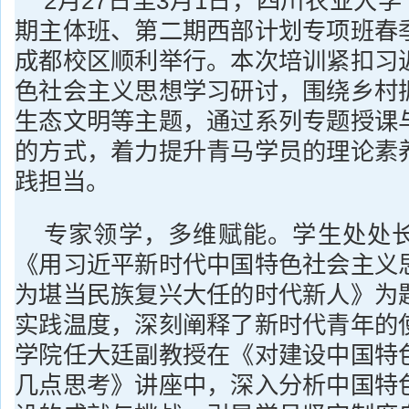
2月27日至3月1日，四川农业大学
期主体班、第二期西部计划专项班春
成都校区顺利举行。本次培训紧扣习
色社会主义思想学习研讨，围绕乡村
生态文明等主题，通过系列专题授课
的方式，着力提升青马学员的理论素
践担当。
专家领学，多维赋能。学生处处
《用习近平新时代中国特色社会主义
为堪当民族复兴大任的时代新人》为
实践温度，深刻阐释了新时代青年的
学院任大廷副教授在《对建设中国特
几点思考》讲座中，深入分析中国特