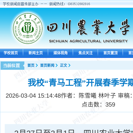
学校首页
新闻主页
媒体视角
焦点关注
首页置顶
首
首页
首页新闻
正文
我校“青马工程”开展春季学
2026-03-04 15:14:48
作者：陈雪曦 林叶子 审稿
点击数：
359