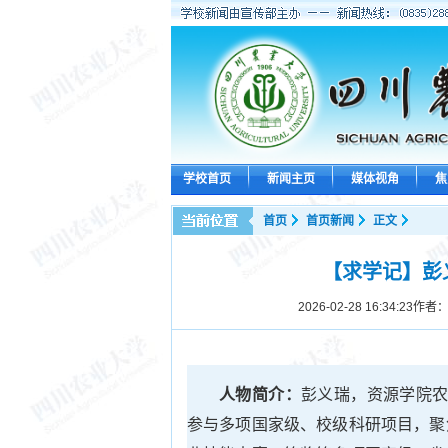
学校首页
新闻主页
媒体视角
焦
首页
首页新闻
正文
【求学记】彭
2026-02-28 16:34:23
作者：
人物简介：
彭义瑞，资源学院农
参与多项国家级、校级科研项目，聚