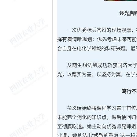
逐光启
一次优秀标兵答辩的现场观摩，
择有着清晰规划：优先考虑未来可能
合自身在电化学领域的科研兴趣，最
从萌生想法到成功斩获同济大学
光，以踏实为基、以坚持为翼，在学
笃行不
彭义瑞始终将课程学习置于首位
未能完全消化的知识点，课后便回归
至彻底吃透。她主动向优秀师兄师姐
业课，她总结出“极致的重复”这一