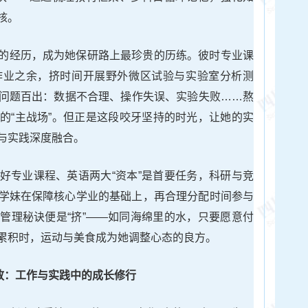
核。
的经历，成为她保研路上最珍贵的历练。彼时专业课
作业之余，挤时间开展野外微区试验与实验室分析测
问题百出：数据不合理、操作失误、实验失败……熬
的“主战场”。但正是这段咬牙坚持的时光，让她的实
与实践深度融合。
好专业课程、英语两大“资本”是首要任务，科研与竞
学妹在保障核心学业的基础上，再合理分配时间参与
管理秘诀便是“挤”——如同海绵里的水，只要愿意付
累积时，运动与美食成为她调整心态的良方。
放：工作与实践中的成长修行