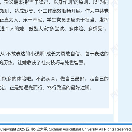
，彭义瑞秉持“严于律己、以身作则”的原则，以“为同
定规则、达成默契，让工作高效顺畅开展。作为中共党
正直为人、乐于奉献，学生党员更应勇于担当、发挥
进个人的她，鼓励大家“多尝试、多体验、多感受”，
。
从“不敢表达的小透明”成长为勇敢自信、善于表达的
的历练，让她收获了社交技巧与处世智慧。
可能多的体验吧。不必从众，做自己最好，走自己的
坚定，正是她逐光而行、笃行致远的最好注脚。
Copyright 2025 四川农业大学. Sichuan Agricultural University. All Rights Reserved.