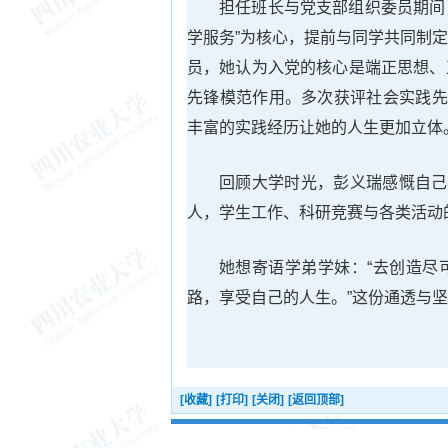
担任班长与党支部组织委员期间
学服务”为核心，提前与同学共同制
员，她认为入党的核心是端正思想、
先锋模范作用。多次获评社会实践先
丰富的实践经历让她的人生更加立体
回顾大学时光，彭义瑞感慨自己
人，学生工作、科研竞赛与各类活动
她想寄语学弟学妹：“去创造尽
路，享受自己的人生。”这份通透与
[收藏]
[打印]
[关闭]
[返回顶部]