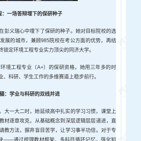
程：一场答辩埋下的保研种子
在彭义瑞心中埋下了保研的种子。她对目标院校的选
发展的城市，兼顾985院校在考公方面的优势，再结
终锁定环境工程专业实力顶尖的同济大学。
环境工程专业（A+）的保研资格，她用三年多的时
业、科研、学生工作的多维赛道上稳步前行。
辍：学业与科研的双线并进
。大一大二时，她延续高中扎实的学习习惯，课堂上
教材逐章攻克，从基础概念到深层逻辑层层递进，直
请教方法，摒弃盲目苦学，让学习事半功倍。对于专
秘诀——通过梳理教材框架、多科目循环记忆，强化知