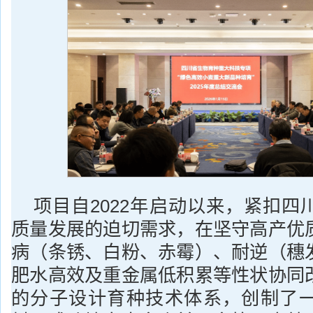
项目自2022年启动以来，紧扣四
质量发展的迫切需求，在坚守高产优
病（条锈、白粉、赤霉）、耐逆（穗
肥水高效及重金属低积累等性状协同
的分子设计育种技术体系，创制了