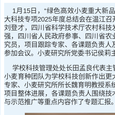
1月15日，“绿色高效小麦重大新
大科技专项2025年度总结会在温江
刘登才，四川省科学技术厅农村科技
强，四川省人民政府参事、四川省农
究员，项目跟踪专家、各课题负责人及
参加会议。小麦研究所党委书记侯莉
学校科技管理处处长田孟良代表主
小麦育种团队为学校科技创新作出更
专家、小麦研究所所长魏育明教授系统
项目整体进展，各课题负责人围绕技
与示范推广等重点内容作了专题汇报