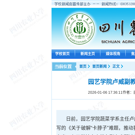
学校首页
新闻主页
媒体视角
焦
首页
首页新闻
正文
园艺学院卢威副
2026-01-06 17:36:11
作者：
日前，园艺学院蔬菜学系主任卢
写的《关于破解“卡脖子”难题，推