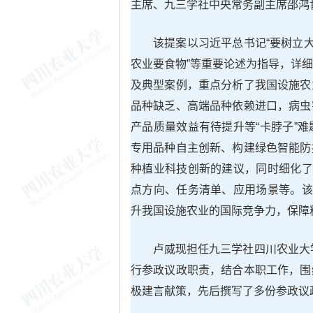
主席、九三学社中央常务副主席邵鸿
该提案以习近平总书记“要树立
农业要食物”等重要论述为指导，详
及典型案例，重点分析了我国设施农
品种缺乏、高端品种依赖进口，病虫
产品质量效益有待提升等“卡脖子”
专用品种自主创新、构建绿色智能防
种植业科技创新的建议，同时细化了
点方向、任务清单、应用场景等。该
升我国设施农业的国际竞争力，保障
卢威现担任九三学社四川农业大
行参政议政职责，结合本职工作，围
极建言献策，先后撰写了多份参政议