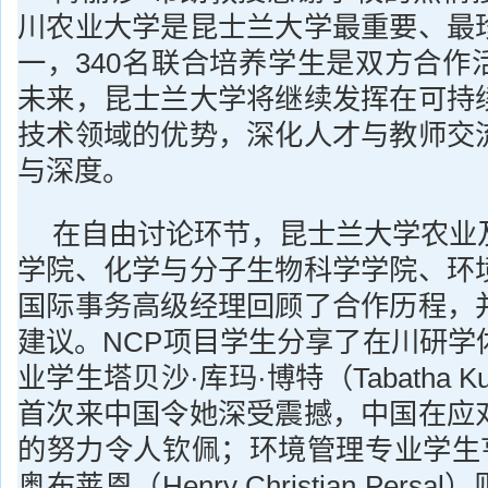
川农业大学是昆士兰大学最重要、最
一，340名联合培养学生是双方合作
未来，昆士兰大学将继续发挥在可持
技术领域的优势，深化人才与教师交
与深度。
在自由讨论环节，昆士兰大学农业
学院、化学与分子生物科学学院、环
国际事务高级经理回顾了合作历程，
建议。NCP项目学生分享了在川研学
业学生塔贝沙·库玛·博特（Tabatha Ku
首次来中国令她深受震撼，中国在应
的努力令人钦佩；环境管理专业学生亨
奥布莱恩（Henry Christian Per