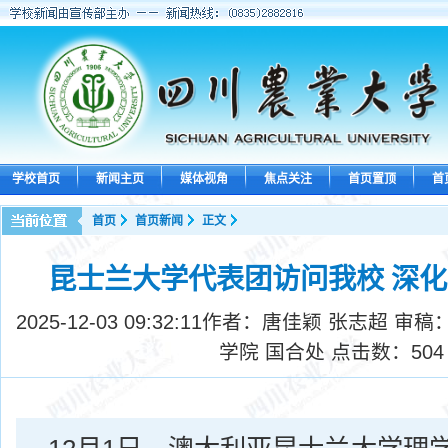
学校首页
新闻主页
媒体视角
焦点关注
首页置顶
首
首页
首页新闻
正文
昆士兰大学代表团访问我校 深
2025-12-03 09:32:11
作者：唐佳颖 张志超 审稿
学院 国合处 点击数：
504