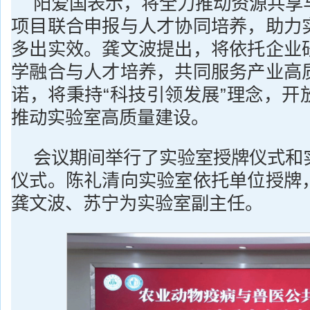
阳爱国表示，将全力推动资源共享
项目联合申报与人才协同培养，助力
多出实效。龚文波提出，将依托企业
学融合与人才培养，共同服务产业高
诺，将秉持“科技引领发展”理念，开
推动实验室高质量建设。
会议期间举行了实验室授牌仪式和
仪式。陈礼清向实验室依托单位授牌
龚文波、苏宁为实验室副主任。