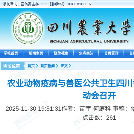
学校首页
新闻主页
媒体视角
焦点关注
首页置顶
首
首页
首页新闻
正文
农业动物疫病与兽医公共卫生四川
动会召开
2025-11-30 19:51:31
作者：苗宇 何庭科 审稿：
点击数：
261