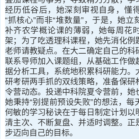
经历低谷后，她深刻审视自身，懂
“抓核心”而非“堆数量”，于是，她
补齐农学概论课的薄弱，她每周花
架；为了吃透理科课程，她先消化例
老师请教疑点。在大二确定自己的科
联系导师加入课题组，从基础工作做
据分析工具，系统地积累科研能力。
研考研两手抓的双线策略，准备保研
令营动态。投递中科院夏令营前，她
她秉持“别提前预设失败”的想法，每
何敏的学习秘诀在于每日制定计划以
清主次、不断复盘、并适时调整。正
步迈向自己的目标。