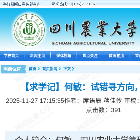
学校首页
新闻主页
媒体视角
焦点关注
首页置顶
首
首页
首页新闻
正文
【求学记】何敏：试错寻方向
2025-11-27 17:15:35
作者：席语辰 蒋佳伶 审稿
点击数：
391