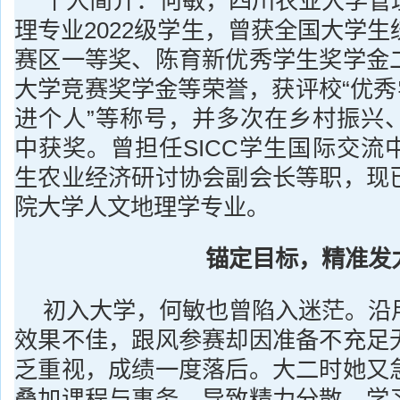
个人简介：何敏，四川农业大学管
理专业2022级学生，曾获全国大学
赛区一等奖、陈育新优秀学生奖学金
大学竞赛奖学金等荣誉，获评校“优秀
进个人”等称号，并多次在乡村振兴
中获奖。曾担任SICC学生国际交流
生农业经济研讨协会副会长等职，现
院大学人文地理学专业。
锚定目标，精准发
初入大学，何敏也曾陷入迷茫。沿
效果不佳，跟风参赛却因准备不充足
乏重视，成绩一度落后。大二时她又
叠加课程与事务，导致精力分散，学