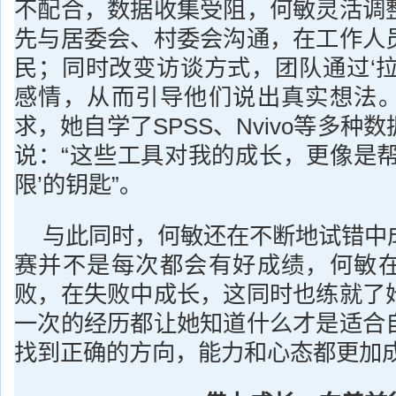
不配合，数据收集受阻，何敏灵活调
先与居委会、村委会沟通，在工作人
民；同时改变访谈方式，团队通过‘拉
感情，从而引导他们说出真实想法
求，她自学了SPSS、Nvivo等多种
说：“这些工具对我的成长，更像是帮
限’的钥匙”。
与此同时，何敏还在不断地试错中
赛并不是每次都会有好成绩，何敏
败，在失败中成长，这同时也练就了
一次的经历都让她知道什么才是适合
找到正确的方向，能力和心态都更加