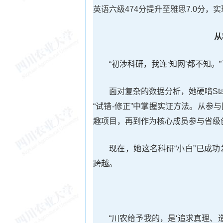
英语六级474分提升至雅思7.0分，
从
“初涉科研，我连‘知网’都不知
面对复杂的数据分析，她硬啃St
“试错-修正”中掌握实证方法。从
趣项目，再到作为核心成员参与省级
现在，她这名科研“小白”已成功
跨越。
“川农给予我的，是‘追求真理、