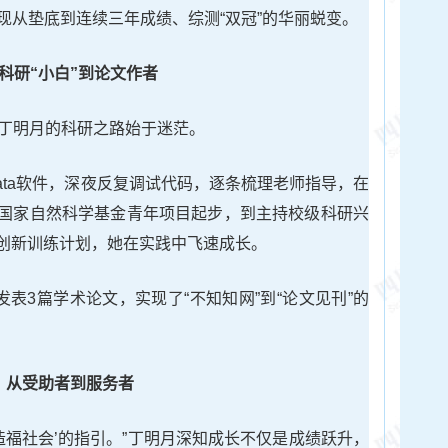
实现从垫底到连续三年成绩、综测“双冠”的华丽蜕变。
科研“小白”到论文作者
。”丁明月的科研之路始于迷茫。
ata软件，深夜反复调试代码，逐条梳理老师指导，在
参与国家自然科学基金青年项目起步，到主持校级科研兴
创新训练计划，她在实践中飞速成长。
发表3篇学术论文，实现了“不知知网”到“论文见刊”的
从受助者到服务者
造福社会’的指引。”丁明月深知成长不仅是成绩跃升，