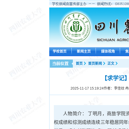
学校首页
新闻主页
媒体视角
焦
首页
首页新闻
正文
【求学记
2025-11-17 15:19:24
作者：李佳纹 冉
人物简介： 丁明月，商旅学院
权成绩和综测成绩连续三年稳居同年