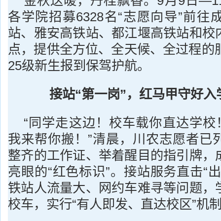
金秋送暖，丹桂飘香。9月9日—1
各学院招募6328名“志愿向导”前
站、雅安高铁站、都江堰高铁站和校
点，提供全方位、全天候、全过程的服
25级新生报到保驾护航。
接站“第一岗”，红马甲守好入
“同学走这边！校车载你直达学校！
我来帮你搬！”清晨，川农志愿者已
整齐的工作证、举着醒目的指引牌，
亮眼的“红色标识”。接站服务直击“
铁站人流量大、网约车难寻等问题，
校车，实行“有人即发、直达校区”机