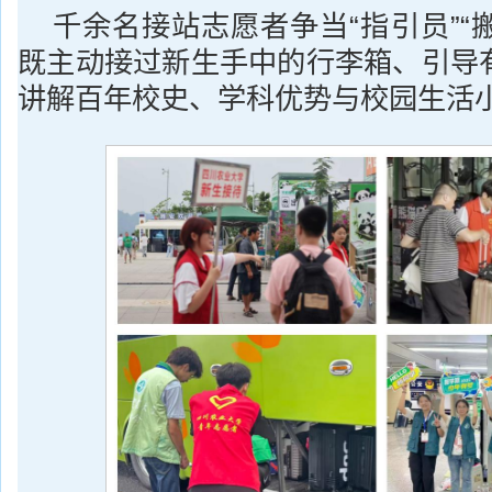
千余名接站志愿者争当“指引员”“搬
既主动接过新生手中的行李箱、引导
讲解百年校史、学科优势与校园生活