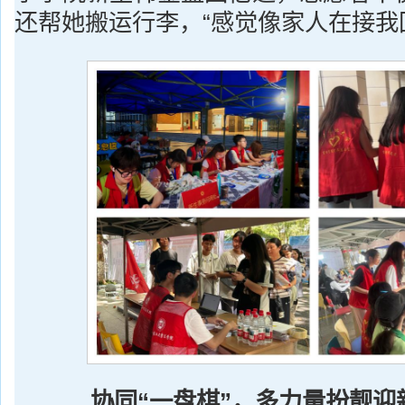
还帮她搬运行李，“感觉像家人在接我
协同“一盘棋”，多力量扮靓迎