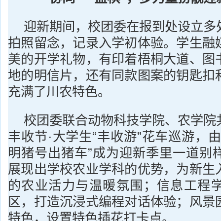
迎新期间，校团委在报到处设立多
拍照留念，记录入学初体验。学生融
美的开学礼物，有印着梧桐大道、图
地的明信片，还有同款图案的钥匙扣
充满了川农特色。
校团委联合动物科技学院、农学院
丰收节·大学生“丰收游”花车巡游，
明猪号出猪车”成为迎新季里一道别
展现出学校农业学科的优势，为新生
的农业活力与温暖氛围；信息工程
区，打造沉浸式编程对话体验；风景
特色，设置特色插花打卡点。