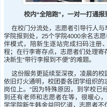
校内“全陪跑”，一对一打通报
在校门分流处，志愿者引导行人与
学院报到处，25个学院4000余名志愿
伴模式，陪新生逐站完成扫码注册
程；在行李寄存点，志愿者们处理寄
决新生“带行李报到不便”的难题。
这份服务更延续至深夜，凌晨的校
依旧灯火通明，校团委各团学组织的
岗位上。“因为特殊原因，到学校已经
到还有老师和志愿者在等，很暖心，
学学院新生韩金益回忆道，志愿者不