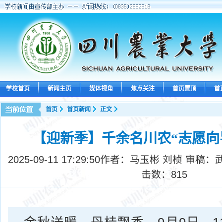
学校首页
新闻主页
媒体视角
焦点关注
首页置顶
首
首页
首页新闻
正文
【迎新季】千余名川农“志愿向
2025-09-11 17:29:50
作者：马玉彬 刘桢 审稿：
击数：
815