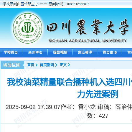
学校首页
新闻主页
媒体视角
焦点关注
首页置顶
首
首页
首页新闻
正文
我校油菜精量联合播种机入选四川
力先进案例
2025-09-02 17:39:07
作者：雷小龙 审稿：薛治伟
数：
427