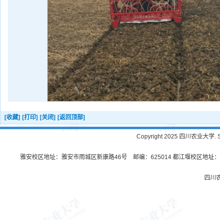
[收藏]
[打印]
[关闭]
[返回顶部]
Copyright 2025 四川农业大学. Sichu
雅安校区地址：雅安市雨城区新康路46号 邮编：625014 都江堰校区地址：都
四川