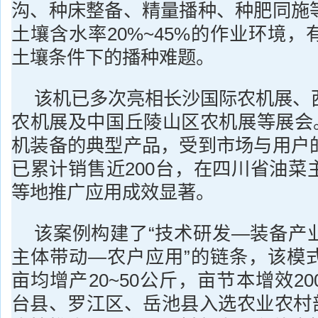
沟、种床整备、精量播种、种肥同施
土壤含水率20%~45%的作业环境
土壤条件下的播种难题。
该机已多次亮相长沙国际农机展、
农机展及中国丘陵山区农机展等展会。
机装备的典型产品，受到市场与用户
已累计销售近200台，在四川省油菜
等地推广应用成效显著。
该案例构建了“技术研发—装备产
主体带动—农户应用”的链条，该模
亩均增产20~50公斤，亩节本增效2
台县、罗江区、岳池县入选农业农村部20