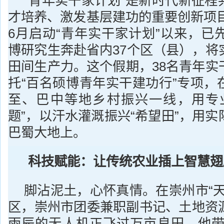
“青年实干家计划”是新时代新征程
才培养、激发基层建功的重要创新项目
6月启动“青年实干家计划”以来，已
博研究生奔赴省内37个区（县），将
田间生产力。这个假期，38名青年实
托“百名硕博青年实干建功行”专项，
至、巴中等地乡村振兴一线，用专
题”，以汗水灌溉振兴“希望田”，用
巴蜀大地上。
科技赋能：让传统农业插上智慧翅
脚沾泥土，心怀真情。在崇州市“天
区，崇州市团委兼职副书记、土地资
雨辰的无人机正飞过万亩良田，他带领