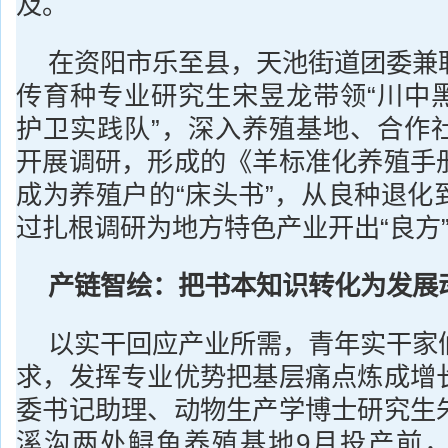
及。
在资阳市乐至县，天池街道团委兼
传育种专业研究生宋昱龙带领“川中
护卫实践队”，深入养殖基地、合作
开展调研，形成的《羊标准化养殖手
成为养殖户的“床头书”，从良种退化
过扎根调研为地方特色产业开出“良方
产链智绘：把书本知识转化为发展
以实干回应产业所需，青年实干家
求，发挥专业优势把基层痛点炼成增
委书记助理、动物生产学博士研究生
溪沟两处鲟鱼养殖基地9月投产前