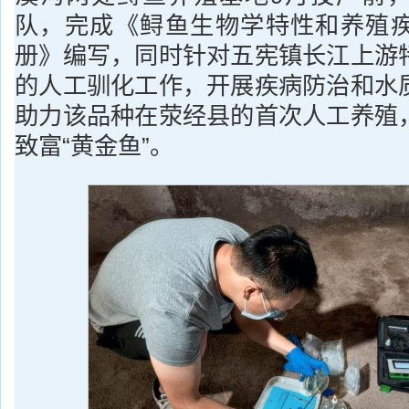
队，完成《鲟鱼生物学特性和养殖
册》编写，同时针对五宪镇长江上游
的人工驯化工作，开展疾病防治和水
助力该品种在荥经县的首次人工养殖
致富“黄金鱼”。