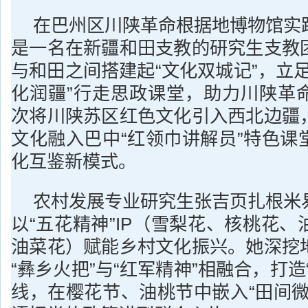
在巴州区川陕革命根据地博物馆实
是一名在新疆和田支教的研究生支教
与和田之间搭建起“文化双城记”，立
化润疆”行走思政课堂，助力川陕革
次将川陕苏区红色文化引入西北边疆
文化融入巴中“红领巾讲解员”特色课
化互鉴新模式。
农村发展专业研究生张吉页扎根米
以“五花精神”IP（雪梨花、核桃花
油菜花）赋能乡村文化振兴。她深挖
“彝乡火把”与“红军精神”相融合，打造
线，在樱花节、油桃节中嵌入“田间微