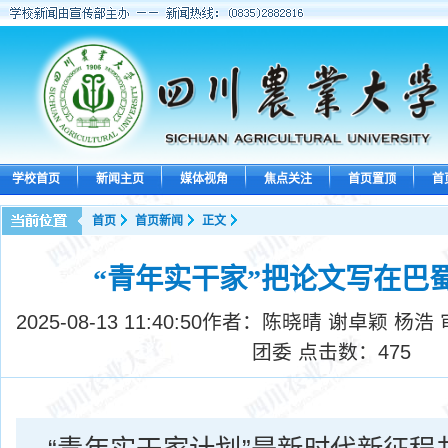
学校首页
新闻主页
媒体视角
焦点关注
首页置顶
首
首页
首页新闻
正文
“青年实干家”把论文写在巴
2025-08-13 11:40:50
作者：陈晓晴 谢卓颖 杨浩
团委 点击数：
475