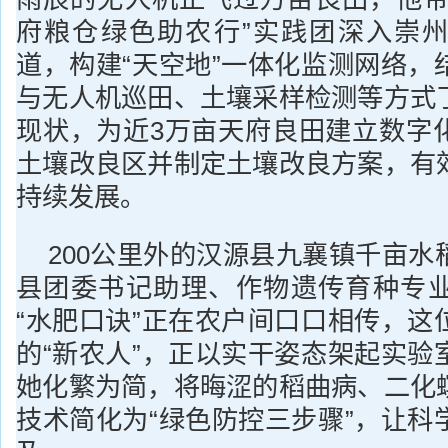
府粮仓绿色助农行”实践团深入崇
道，构建“天空地”一体化监测网络，
与无人机巡田、土壤采样检测等方式
现状，为近3万亩天府良田建立数字
土壤改良区并制定土壤改良方案，有
持续发展。
200公里外的汉源县九襄镇千亩水
县团委书记助理、作物遗传育种专
“水肥口诀”正在农户间口口相传，这
的“新农人”，正以实干姿态架起实验
她化繁为简，将晦涩的稻曲病、二化
技术简化为“绿色防控三步骤”，让科