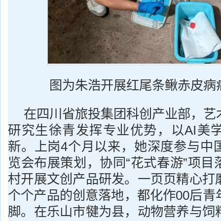
图为朱浩开展红尾条鳅赤皮病
在四川省旅投集团科创产业部，艺
研究生徐青发挥专业优势，以AI美
新。上岗4个月以来，她深度参与中
览会布展策划，协同“花式春游”项目
村开展文创产品研发。一页页精心打
个个产品的创意落地，都化作00后青
脚。在乐山市犍为县，动物营养与饲