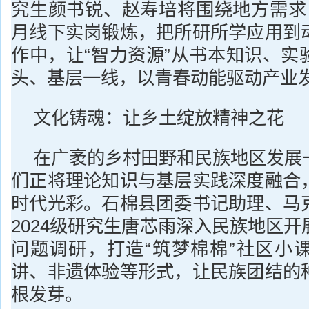
究生颜书锐、赵寿培将围绕地方需求
月线下实岗锻炼，把所研所学应用到
作中，让“智力资源”从书本知识、实
头、基层一线，以青春动能驱动产业
文化铸魂：让乡土绽放精神之花
在广袤的乡村田野和民族地区发展
们正将理论知识与基层实践深度融合
时代光彩。石棉县团委书记助理、马
2024级研究生唐芯雨深入民族地区
问题调研，打造“筑梦棉棉”社区小
讲、非遗体验等形式，让民族团结的
根发芽。