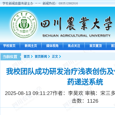
学校首页
新闻主页
媒体视角
焦点关注
首页置顶
首
首页
首页新闻
正文
我校团队成功研发治疗浅表创伤及
药递送系统
2025-08-13 09:11:27
作者：李昊欢 审稿：宋三多
击数：
1126