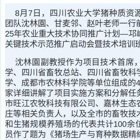
8月7日，四川农业大学猪种质资
团队沈林園、甘麦邻、赵叶老师一行前
25年农业重大技术协同推广计划—邛
关键技术示范推广启动会暨技术培训
沈林園副教授作为项目技术首席
学、四川省畜牧总站、四川省畜牧科
学、成都市农林科学院等单位组成的4
家详细讲解了项目实施方案和分解任
市旺江农牧科技有限公司、嘉林生态
庄等相关负责人，以及全市的畜牧技
和生猪规模养殖场的代表共计100余
员作了题为《猪场生产与育种数据精