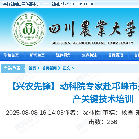
学校首页
新闻主页
媒体视角
焦点关注
首页置顶
首
首页
首页新闻
正文
【兴农先锋】动科院专家赴邛崃市
产关键技术培训
2025-08-08 16:14:08
作者：沈林園 审稿：杨雪 
击数：
256