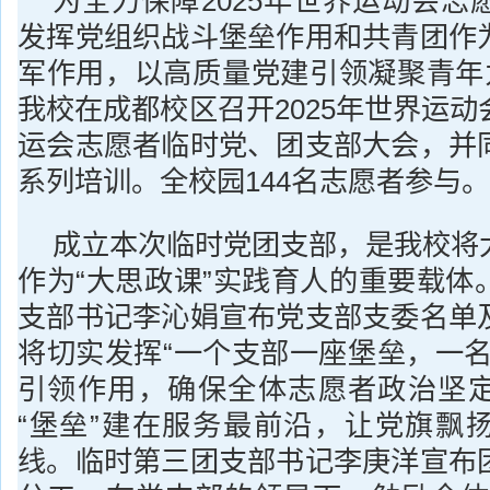
为全力保障2025年世界运动会志
发挥党组织战斗堡垒作用和共青团作
军作用，以高质量党建引领凝聚青年力
我校在成都校区召开2025年世界运
运会志愿者临时党、团支部大会，并
系列培训。全校园144名志愿者参与。
成立本次临时党团支部，是我校将
作为“大思政课”实践育人的重要载体
支部书记李沁娟宣布党支部支委名单
将切实发挥“一个支部一座堡垒，一名
引领作用，确保全体志愿者政治坚
“堡垒”建在服务最前沿，让党旗飘
线。临时第三团支部书记李庚洋宣布