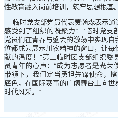
性教育融入岗前培训，筑牢思想根基
临时党支部党员代表贾瀚森表示通
感受到了组织的凝聚力：“临时党支
党员们在青春与盛会的激荡中实现自
位都成为展示川农精神的窗口，让每
献的温度！”第二临时团支部组织委
员青年的心声：“成为志愿者是光荣
带领下，我们定当勇担先锋使命，擦亮
底色，在国际赛事的广阔舞台上向世
时代风采。”