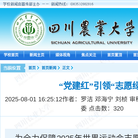
学校首页
新闻主页
媒体视角
焦点关注
首页置顶
首
首页
首页新闻
正文
“党建红”引领“志愿绿
2025-08-01 16:25:12
作者：罗洁 邓海宁 刘桢 
委 点击数：
320