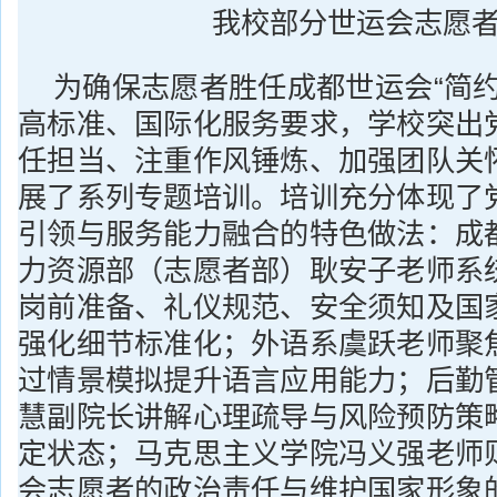
我校部分世运会志愿
为确保志愿者胜任成都世运会“简约
高标准、国际化服务要求，学校突出
任担当、注重作风锤炼、加强团队关
展了系列专题培训。培训充分体现了
引领与服务能力融合的特色做法：成
力资源部（志愿者部）耿安子老师系
岗前准备、礼仪规范、安全须知及国
强化细节标准化；外语系虞跃老师聚
过情景模拟提升语言应用能力；后勤
慧副院长讲解心理疏导与风险预防策
定状态；马克思主义学院冯义强老师
会志愿者的政治责任与维护国家形象