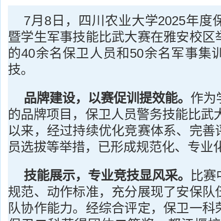
7月8日，四川农业大学2025年
暨学生军事技能比武大赛在雅安校区
的40余名保卫人员和50余名军事集
技。
品牌建设
，
以赛促训提效能
。
作为
的品牌项目，保卫人员警务技能比武大
以来，经过持续优化竞赛体系、完善
员选拔等举措，已形成规范化、专业
技能展示
，
专业竞技显风采
。
比赛
规范、动作标准，充分展现了安保队
队协作能力。经综合评定，保卫一科