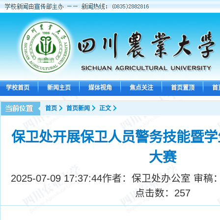
学校首页
新闻主页
媒体视角
焦点关注
首页置顶
首
首页
首页新闻
正文
保卫处开展保卫人员警务技能暨学
大赛
2025-07-09 17:37:44
作者：保卫处办公室 审稿
点击数：
257