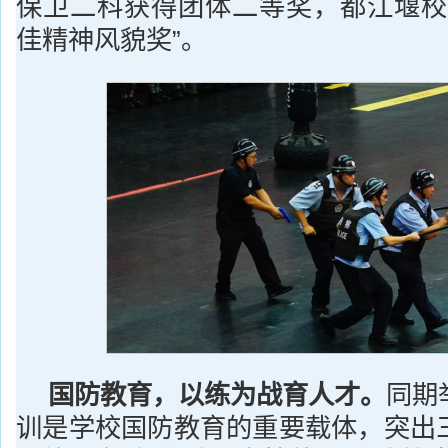
保卫二科获得团体二等奖，都江堰校
佳精神风貌奖”。
国防教育
，
以练为战育人才
。
同期
训是学校国防教育的重要载体，突出