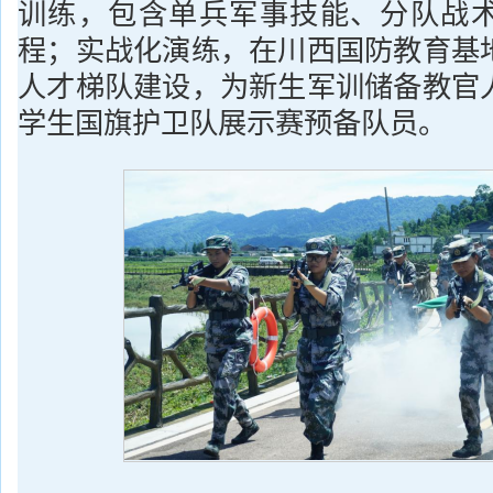
训练，包含单兵军事技能、分队战
程；实战化演练，在川西国防教育基
人才梯队建设，为新生军训储备教官
学生国旗护卫队展示赛预备队员。