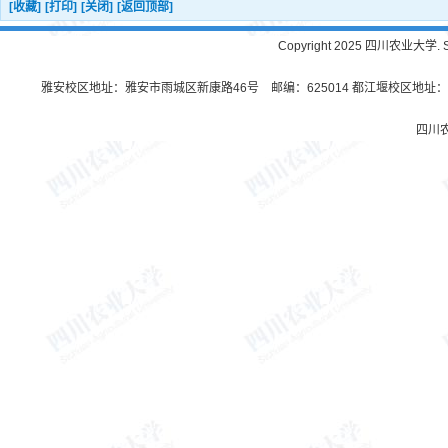
[收藏]
[打印]
[关闭]
[返回顶部]
Copyright 2025 四川农业大学. Sichu
雅安校区地址：雅安市雨城区新康路46号 邮编：625014 都江堰校区地址：都
四川