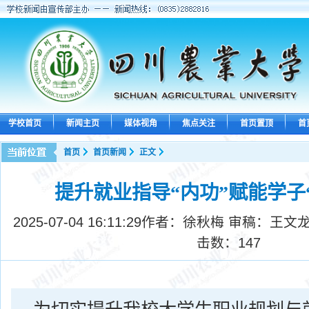
学校首页
新闻主页
媒体视角
焦点关注
首页置顶
首
首页
首页新闻
正文
提升就业指导“内功”赋能学子
2025-07-04 16:11:29
作者：徐秋梅 审稿：王文龙
击数：
147