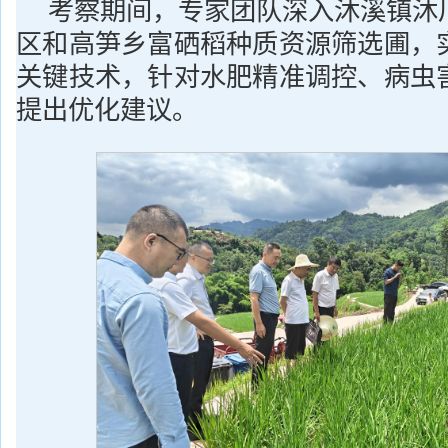
考察期间，专家团队深入沐溪镇沐
区和高笋乡富硒稻种质资源筛选圃，
关键技术，针对水肥精准调控、病虫
提出优化建议。