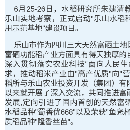
6月25-26日，水稻研究所朱建
乐山实地考察，正式启动"乐山水稻
用示范基地"建设项目。
乐山市作为四川三大天然富硒土地
富硒功能稻产业方面具有得天独厚的
深入贯彻落实农业科技"面向人民生
求，推动稻米产业由"高产优质"向"
稻所与乐山农业投资开发（集团）有
以来就开展了深入交流，共同推进富
发展,定向引进了国内首创的天然富
水稻品种"蜀香优668"以及荣获"鱼凫
质稻品种"隆香丝苗"。