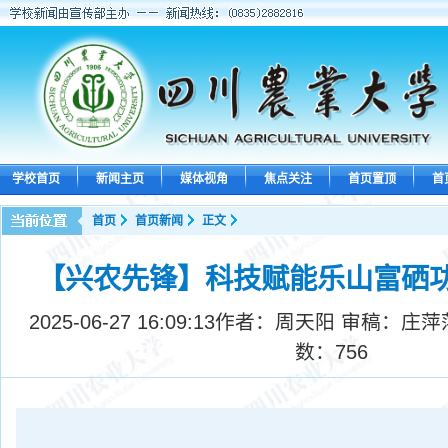
学校首页
新闻主页
媒体视角
焦点关注
首页置顶
首
首页
首页新闻
正文
【兴农先锋】科技赋能乐山富硒
2025-06-27 16:09:13
作者：周天阳 审稿：庄萍
数：
756