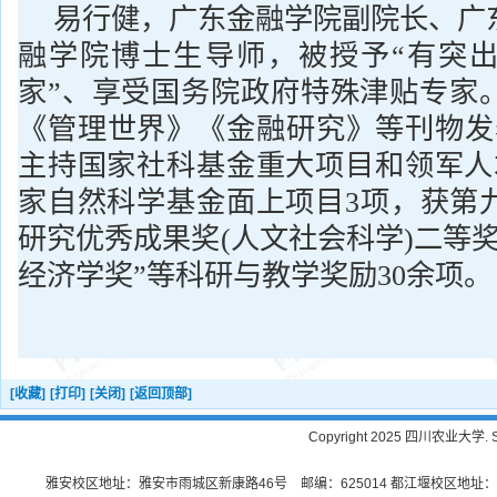
易行健，广东金融学院副院长、广
融学院博士生导师，被授予“有突
家”、享受国务院政府特殊津贴专家
《管理世界》《金融研究》等刊物发表
主持国家社科基金重大项目和领军人
家自然科学基金面上项目3项，获第
研究优秀成果奖(人文社会科学)二等
经济学奖”等科研与教学奖励30余项。
[收藏]
[打印]
[关闭]
[返回顶部]
Copyright 2025 四川农业大学. Sichu
雅安校区地址：雅安市雨城区新康路46号 邮编：625014 都江堰校区地址：都