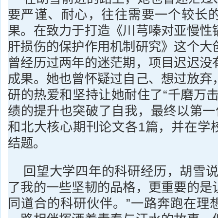
要严谨、耐心，往往需要一个较长
果。在致力于打造《川芎嗪对亚慢性
肝损伤的保护作用机制研究》这个大
曾经历过两年的迷茫期，项目迟迟没
成果。她也曾怀疑过自己、想过放弃
研的热爱和坚持让她耐住了“千磨万击
绩的提升也突破了自我，最终以第一作
和北大核心期刊论文各1篇，并在学
结题。
回望大学四年的科研经历，胡雪说
了我的一些坚韧的品格，更重要的是
同道合的科研伙伴。”一路奔跑在理