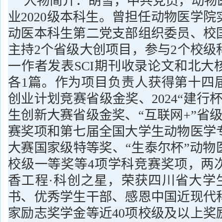
人物简介：
胡雪，中共党员，动物
业2020级本科生。曾担任动物医学
动医本科生第二党支部组织委员、校
主持2个省级大创项目，参与2个校级
一作者发表SCI期刊收录论文和北大
各1篇。作为项目负责人获得第十四届
创业计划竞赛省级金奖、2024“建行
生创新大赛省级金奖、“互联网+”省
赛奖项和第七届全国大学生动物医学
大赛国家级特等奖、“生泰尔杯”动物
校级一等奖等4项学科竞赛奖项，两
香工程·科创之星，荣获四川省大学
书、优秀学生干部、感恩中国近现代
家励志奖学金等近40项校级及以上奖