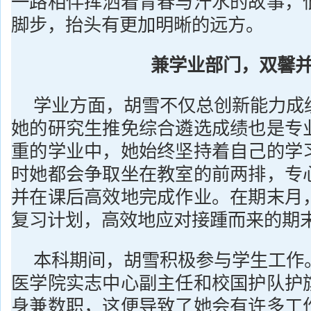
一路相伴挥洒着青春与汗水的故事，
脚步，抬头有更加明晰的远方。
兼学业部门，双馨
学业方面，胡雪不仅总创新能力成
她的研究生推免综合遴选成绩也是专
重的学业中，她始终坚持着自己的学
时她都会争取坐在教室的前两排，专
并在课后高效地完成作业。在期末月
复习计划，高效地应对接踵而来的期
本科期间，胡雪积极参与学生工作
医学院实志中心副主任和校国护队护
身兼数职，这便导致了她会有许多工