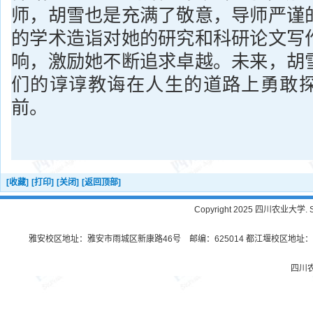
师，胡雪也是充满了敬意，导师严谨
的学术造诣对她的研究和科研论文写
响，激励她不断追求卓越。未来，胡
们的谆谆教诲在人生的道路上勇敢
前。
[收藏]
[打印]
[关闭]
[返回顶部]
Copyright 2025 四川农业大学. Sichu
雅安校区地址：雅安市雨城区新康路46号 邮编：625014 都江堰校区地址：都
四川