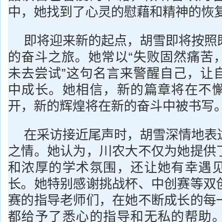
中，她找到了心灵的慰藉和精神的恢
即将迎来新的起点，胡雪即将按照
的奋斗之旅。她常以“失败固然痛苦
未去尝试”这句名言来警醒自己，让
中成长。她相信，新的篇章将在不
开，新的辉煌将在新的奋斗中被书写
在采访接近尾声时，胡雪深情地表
之情。她认为，川农大不仅为她提供
和浓厚的学术氛围，还让她有幸遇
长。她特别感谢挑战杯、中创赛等双
赛的指导老师们，在她不断成长的每
都给予了悉心的指导和无私的帮助