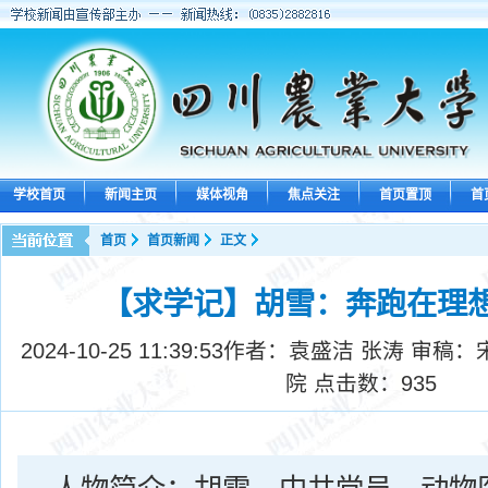
学校首页
新闻主页
媒体视角
焦点关注
首页置顶
首
首页
首页新闻
正文
【求学记】胡雪：奔跑在理
2024-10-25 11:39:53
作者：袁盛洁 张涛 审稿：
院 点击数：
935