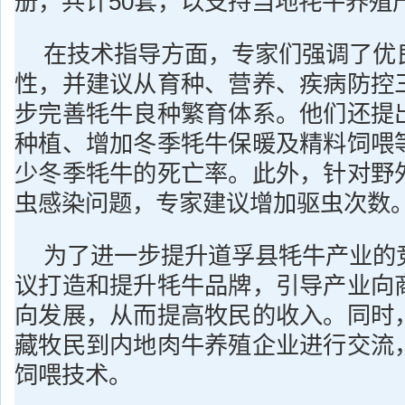
册，共计50套，以支持当地牦牛养殖
在技术指导方面，专家们强调了优
性，并建议从育种、营养、疾病防控
步完善牦牛良种繁育体系。他们还提
种植、增加冬季牦牛保暖及精料饲喂
少冬季牦牛的死亡率。此外，针对野
虫感染问题，专家建议增加驱虫次数
为了进一步提升道孚县牦牛产业的
议打造和提升牦牛品牌，引导产业向
向发展，从而提高牧民的收入。同时
藏牧民到内地肉牛养殖企业进行交流
饲喂技术。