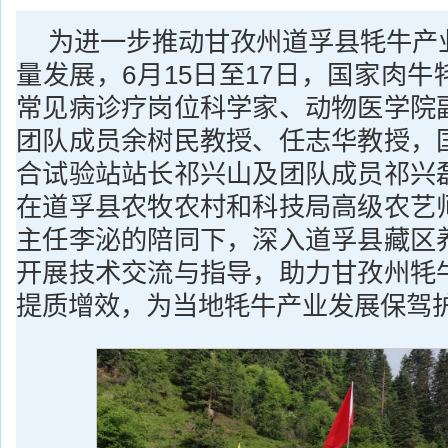
为进一步推动甘孜州道孚县牦牛产
量发展，6月15日至17日，国家肉
常见病诊疗岗位科学家、动物医学院
团队成员余树民教授、任志华教授，
合试验站站长祁兴山及团队成员祁兴
在道孚县农牧农村和科技局高级农艺
主任李泌的陪同下，深入道孚县藏区
开展技术交流与指导，助力甘孜州牦
提质增效，为当地牦牛产业发展保驾