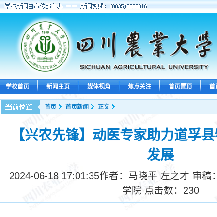
学校首页
新闻主页
媒体视角
焦点关注
首页置顶
首
首页
首页新闻
正文
【兴农先锋】动医专家助力道孚县
发展
2024-06-18 17:01:35
作者：马晓平 左之才 审稿
学院 点击数：
230