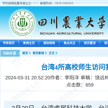
学校首页
新闻主页
媒体视角
焦点关注
首页置顶
首
首页
首页新闻
正文
台湾4所高校师生访问
2024-03-31 20:52:20
作者：李阳洋 审稿：饶远
点击数：
659