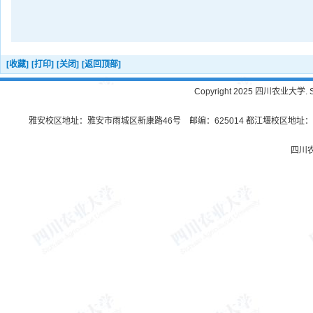
[收藏]
[打印]
[关闭]
[返回顶部]
Copyright 2025 四川农业大学. Sichu
雅安校区地址：雅安市雨城区新康路46号 邮编：625014 都江堰校区地址：都
四川