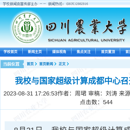
学校首页
新闻主页
媒体视角
焦点关注
首页置顶
首
首页
首页新闻
正文
我校与国家超级计算成都中心召
2023-08-31 17:26:53
作者：周珺 审稿：刘涛 来
点击数：
544