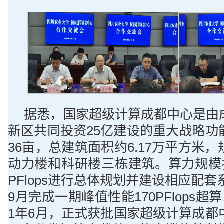
据悉，国家超级计算成都中心是由
新区共同投资25亿建设的重大战略功
36亩，总建筑面积约6.17万平方米
动力楼和科研楼三栋建筑。算力规模按
PFlops进行总体规划并建设相应配套
9月完成一期峰值性能170PFlops超
1年6月，正式获批国家超级计算成都