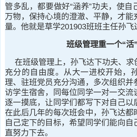
管多乱，都要做好“涵养”功夫，使自
万物，保持心境的澄澈、平静，才能
量。他就是草学201903班班主任孙飞
班级管理重一个“活
在班级管理上，孙飞达下功夫、求
充分的自由度。从大一进校开始，
理、驻班党员充分沟通，多次组织并
访学生宿舍，同每位同学一对一交流
逐一摸底，让同学们都写下对自己以
在此后几年的每次班会中，孙飞达都
自己定下的目标，希望同学们能向自
直努力下去。