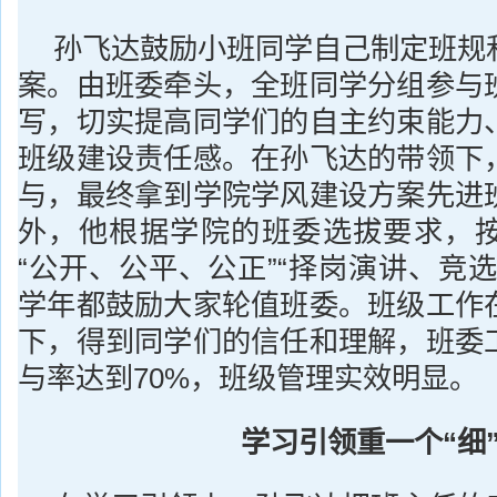
孙飞达鼓励小班同学自己制定班规
案。由班委牵头，全班同学分组参与
写，切实提高同学们的自主约束能力
班级建设责任感。在孙飞达的带领下
与，最终拿到学院学风建设方案先进
外，他根据学院的班委选拔要求，
“公开、公平、公正”“择岗演讲、竞
学年都鼓励大家轮值班委。班级工作
下，得到同学们的信任和理解，班委
与率达到70%，班级管理实效明显。
学习引领重一个“细