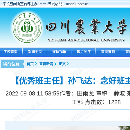
学校首页
新闻主页
媒体视角
焦点关注
首页置顶
首
首页
首页新闻
正文
【优秀班主任】孙飞达：念好班主
2022-09-08 11:58:59
作者：田雨龙 审稿：薛波 
工部 点击数：
1228