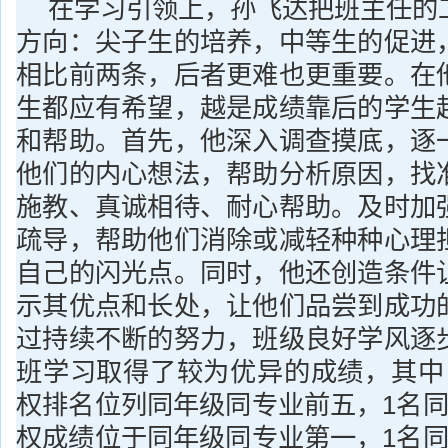
在学习引领上，孙飞达把班主任的
方向：尖子生的培养，中等生的促进
相比前两条，后者更难也更重要。在
生都应有希望，越是成绩靠后的学生
和帮助。首先，他深入调查摸底，逐
他们的内心想法，帮助分析原因，找
施教、真诚相待、耐心帮助。及时加
疏导，帮助他们消除或减轻种种心理
自己的闪光点。同时，他还创造条件
示其优点和长处，让他们品尝到成功
过持续不断的努力，班级良好学风逐
班学习取得了较为优异的成绩，其中
权排名位列同年级同专业前五，1名同
权成绩位于同年级同专业第一，1名同