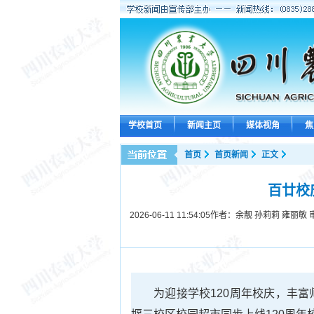
学校首页
新闻主页
媒体视角
焦
首页
首页新闻
正文
百廿校
2026-06-11 11:54:05
作者：余靓 孙莉莉 雍丽敏
为迎接学校120周年校庆，丰