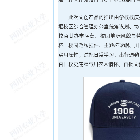
堰三校区校园超市同步上线120周年
此次文创产品的推出由学校校庆
堰校区综合管理办公室统筹谋划、协
校百廿办学底蕴、校园地标风貌与
杯、校园毛绒挂件、主题棒球帽、川
实用属性，适配日常学习、出行通勤
百廿校史底蕴与川农人情怀。首批文