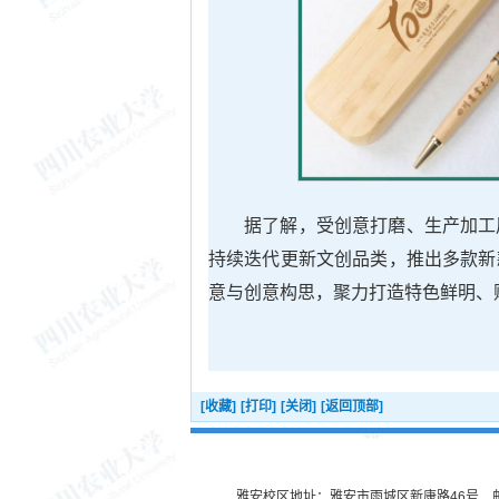
据了解，受创意打磨、生产加工
持续迭代更新文创品类，推出多款新
意与创意构思，聚力打造特色鲜明、
[收藏]
[打印]
[关闭]
[返回顶部]
雅安校区地址：雅安市雨城区新康路46号 邮编：