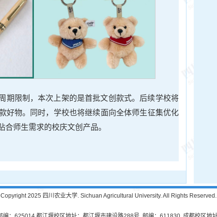
周期限制，本次上架的是首批文创款式。后续学校将
款好物。同时，学校也将继续面向全体师生征集优化
贴合师生需求的校庆文创产品。
Copyright 2025 四川农业大学. Sichuan Agricultural University. All Rights Reserved.
625014 都江堰校区地址：都江堰市建设路288号 邮编：611830 成都校区地址