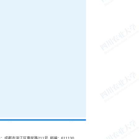
：成都市温江区惠民路211号 邮编：611130