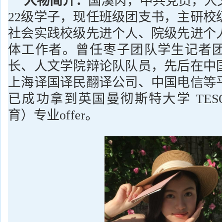
人物简介：
国溪芮，中共党员，人
22级学子，现任班级团支书，主研校
社会实践校级先进个人、院级先进个
体工作者。曾任枣子团队学生记者
长、人文学院辩论队队员，先后在中
上海译国译民翻译公司、中国电信等
已成功拿到英国曼彻斯特大学 TES
育）专业offer。