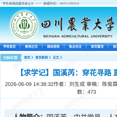
学校首页
新闻主页
媒体视角
焦点关注
首页置顶
首
首页
首页新闻
正文
【求学记】国溪芮：穿花寻路 
2026-06-09 14:38:32
作者：刘生成 审稿：陈俊霖
数：
473