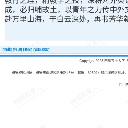
教育之理，精教学之技，深耕对外英
成，必归哺故土，以青年之力传中外
赴万里山海，于白云深处，再书芳华
[收藏]
[打印]
[关闭]
[返回顶部]
Copyright 2025 四川农业大学. Sichu
雅安校区地址：雅安市雨城区新康路46号 邮编：625014 都江堰校区地址：都
四川