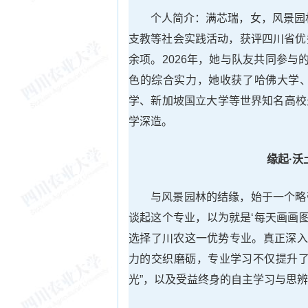
个人简介：满芯瑞，女，风景园
支教等社会实践活动，获评四川省优
余项。2026年，她与队友共同参与
色的综合实力，她收获了哈佛大学
学、新加坡国立大学等世界知名高校景
学深造。
缘起·沃
与风景园林的结缘，始于一个略
谈起这个专业，以为就是‘每天画画
选择了川农这一优势专业。真正深入
力的交织磨砺，专业学习不仅提升了
光”，以及受益终身的自主学习与思