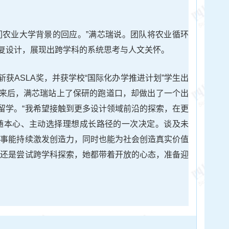
们农业大学背景的回应。”满芯瑞说。团队将农业循环
复设计，展现出跨学科的系统思考与人文关怀。
获ASLA奖，并获学校“国际化办学推进计划”学生出
来后，满芯瑞站上了保研的跑道口，却做出了一个出
留学。“我希望接触到更多设计领域前沿的探索，在更
随本心、主动选择理想成长路径的一次决定。谈及未
从事能持续激发创造力，同时也能为社会创造真实价值
，还是尝试跨学科探索，她都带着开放的心态，准备迎