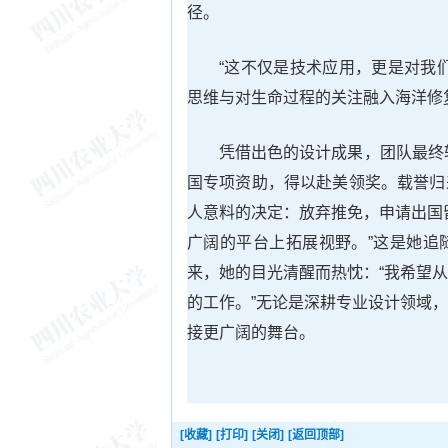
径。
“这不仅是技术应用，更是对我
思维与对生命过程的关注融入海洋修
凭借出色的设计成果，团队最终斩
国专项资助，得以赴美领奖。载誉归
人意料的决定：放弃推免，申请出国
广阔的平台上拓展视野。”这是她追
来，她的目光清醒而热忱：“我希望
的工作。”无论是深耕专业设计领域
接更广阔的舞台。
[收藏]
[打印]
[关闭]
[返回顶部]