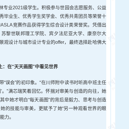
林专业2021级学生。积极参与世园会志愿服务、公益
秀毕业生、优秀学生奖学金、优秀共青团员等荣誉十
的ASLA竞赛作品获得学生综合设计类荣誉奖。凭借出
、苏黎世联邦理工学院、宾夕法尼亚大学、康奈尔大
观设计与城市设计专业的offer，最终选择赴哈佛大
土：在“天天画图”中看见世界
带“误会”的初印象。“在川师附中读书时听高中班主任
图’。”满芯瑞笑着回忆。怀揣对审美与创造的向往，她
其中她才明白“每天画图”的背后是毅力、思考与创造
她的技能与审美，更赋予了她“另一种观看世界的眼
辨能力。