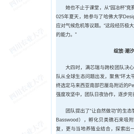
她也不止于课堂，从“园冶杯”
025年夏天，她参与了哈佛大学Desi
应对气候危机等议题。“这段经历极
的能力。”
绽放·潮
大四时，满芯瑞与跨校团队决心
队从全球生态问题出发，聚焦“环太
终选定马来西亚南部巴厘岛附近的Pen
强度攻坚中，团队日夜协作，逐步完
团队提出了“让自然做功”的生
Basswood），孵化贝类礁石
复，更与当地养殖业结合，探索出