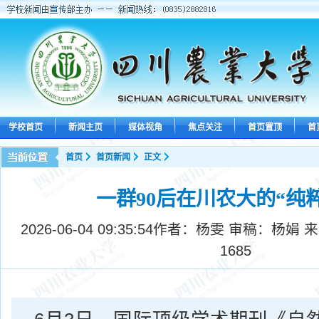
学校首页
新闻主页
媒体视角
焦点关注
首页置顶
首
首页
首页新闻
正文
一群90后在川农大的“纯
2026-06-04 09:35:54
作者：杨雯 审稿：杨娟 
1685