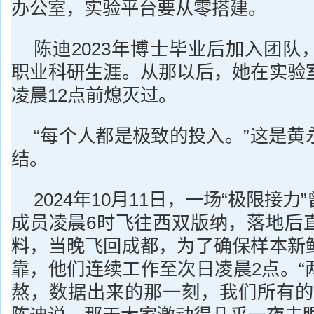
办公室，实验平台要从零搭建。
陈迪2023年博士毕业后加入团队
职业科研生涯。从那以后，她在实验
凌晨12点前熄灭过。
“每个人都是极致的投入。”这是黄
结。
2024年10月11日，一场“极限接
成员凌晨6时飞往西双版纳，落地后
料，当晚飞回成都，为了确保样本新
靠，他们连续工作至次日凌晨2点。“
熬，数据出来的那一刻，我们所有的