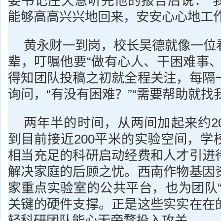
委书记庄天慧听完他的报告后说：“
能够高高兴兴地回来，安安心心地工作
黄永财一到岗，校长吴德就像一位
辈，叮嘱他要“做有心人、干困难事、
得知团队投稿之初就全程关注，每隔
询问，“有没有困难？”“需要帮助就找
两年半的时间，从两间加起来约2
到目前接近200平米的实验空间，学
相当充足的科研启动经费和人才引进
解决家庭的后顾之忧。西南作物基因
家重点实验室的公共平台，也为团队“
关键的硬件支撑。正是这些实实在在
轻科研团队能心无旁骛投入攻关。