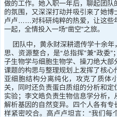
做的工作。她入职一年后，聊起团队
的氛围，又深深打动并吸引来了她博
卢卢……对科研纯粹的热爱，让这些
一起，全情投入一场“凿空”之旅。
团队中，黄永财深耕遗传学十余年
思、资源整合，是“总指挥”兼“政委
子生物学与细胞生物学、操刀绝大部
课题的构思与整理规划上发挥了核心
亚细胞结构分离纯化，攻克了质体
关，同时还负责蛋白质组的分析和定
实验；李文皓负责生物信息学分析，
解析基因的自然变异。四个人各有专
样紧密咬合。高卢卢坦言：“我们每