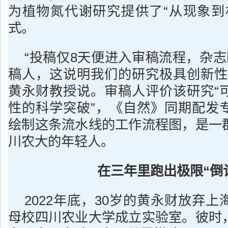
为植物氮代谢研究提供了“从现象到
式。
“投稿仅8天便进入审稿流程，杂志
稿人，这说明我们的研究极具创新性
黄永财教授说。审稿人评价该研究“
性的科学突破”，《自然》同期配发
绘制这条流水线的工作流程图，是一
川农大的年轻人。
在三年里跑出极限“倒
2022年底，30岁的黄永财放弃
母校四川农业大学成立实验室。彼时