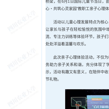
桥梁，在6月1日国际儿童节当日，
心・共筑心灵家园”教职工亲子心理体
活动以儿童心理发展特点为核心
让家长与孩子在轻松愉悦的氛围中
流、专注力训练等体验环节，孩子们
处处洋溢着温馨与欢乐。
此次亲子心理体验活动，不仅为
务助力亲子关系和谐，充分体现了
示，活动有趣又有意义，在陪伴中收
节礼物。