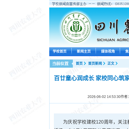
学校首页
新闻主页
媒体视角
焦
首页
首页新闻
正文
百廿童心润成长 家校同心筑
2026-06-02 14:53:30
作者
为庆祝学校建校120周年，关