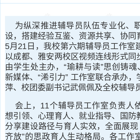
为纵深推进辅导员队伍专业化、
设，搭建经验互鉴、资源共享、协同
5月21日，我校第六期辅导员工作室
以成都、雅安两校区视频连线形式同
由学生处主办，“瑜耕与读”思创铸魂
新媒体、“浠引力” 工作室联合承办
萍、校团委副书记武佩佩及全校辅导
会上，11个辅导员工作室负责人
想引领、心理育人、就业指导、国防
分享建设路径与育人实效，全面展现 
齐放”的思政育人生动格局。各工作