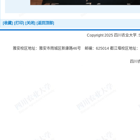
[收藏]
[打印]
[关闭]
[返回顶部]
Copyright 2025 四川农业大学. Sichu
雅安校区地址：雅安市雨城区新康路46号 邮编：625014 都江堰校区地址：都
四川