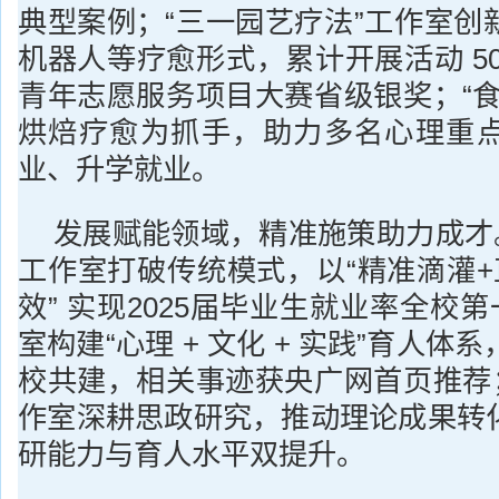
典型案例；“三一园艺疗法”工作室创
机器人等疗愈形式，累计开展活动 5
青年志愿服务项目大赛省级银奖；“食
烘焙疗愈为抓手，助力多名心理重
业、升学就业。
发展赋能领域，精准施策助力成才。
工作室打破传统模式，以“精准滴灌+
效” 实现2025届毕业生就业率全校第
室构建“心理 + 文化 + 实践”育人体
校共建，相关事迹获央广网首页推荐；
作室深耕思政研究，推动理论成果转
研能力与育人水平双提升。