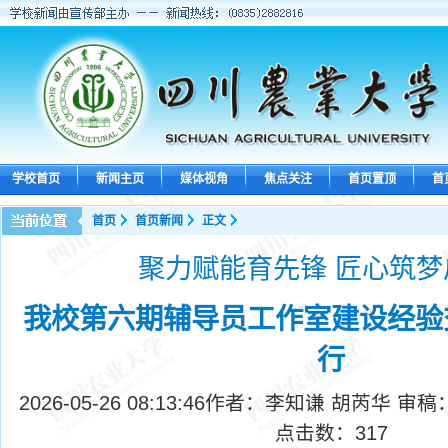
学校首页
新闻主页
媒体视角
焦点关注
首页置顶
首
首页
首页新闻
正文
聚力赋能育先锋 匠心筑梦
我校第六期辅导员工作室建设经验
行
2026-05-26 08:13:46
作者：李知谦 胡芮华 审稿
点击数：
317