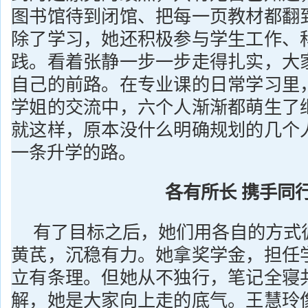
图书馆待到闭馆、把每一页教材都翻
除了学习，她还积极参与学生工作、
践。看着张静一步一步走得扎实，大
自己的前路。在专业课的日常学习里
学姐的交流中，六个人渐渐都萌生了
就这样，原本没什么明确规划的几个
一条升学的路。
各有所长 携手同
有了目标之后，她们用各自的方式
黄芪，沉稳有力。她拿奖学金，担任
立有条理。但她从不独行，笔记全寝
解，她是大家向上走的底气。王慧玲