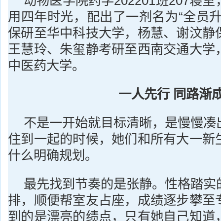
动物医学院药学202201班207寝
用四年时光，配出了一剂名为“全员升
保研至华中科技大学，杨慧、谢汶静
王慧玲、朱玺静考研至西南交通大学
中医药大学。
一人先行 同路渐
不是一开始就目标清晰，是慢慢凑
住到一起的时候，她们和所有大一新
什么明确规划。
最先找到节奏的是张静。性格踏实
排，顺便帮室友占座，成绩逐步攀至
到的是漂亮的绩点，只有她自己知道