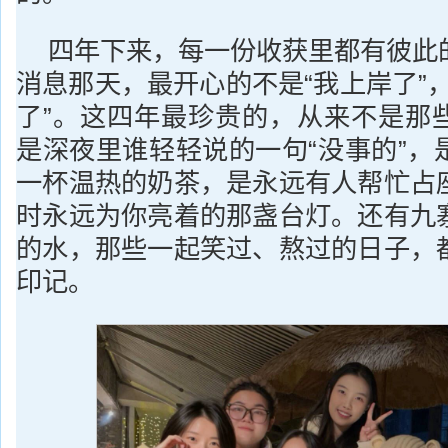
四年下来，每一份收获里都有彼此
消息那天，最开心的不是“我上岸了”
了”。这四年最珍贵的，从来不是那
是深夜里谁轻轻说的一句“没事的”，
一杯温热的奶茶，是永远有人帮忙占
时永远为你亮着的那盏台灯。还有九
的水，那些一起笑过、熬过的日子，
印记。