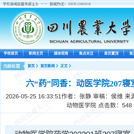
学校首页
新闻主页
媒体视角
焦点关注
首页置顶
首
首页
首页新闻
正文
六“药”同香：动医学院207
2026-05-25 16:33:51
作者：张静 审稿：侯维 来
动物医学院 点击数：
548