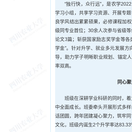
“独行快，众行远”，是农学20
学习小组，共享学习资源、开展专题
良学风结出累累硕果，必修课程加权平均
级同专业首位；30余人次参与省级等
论文3篇；斩获国家励志奖学金等各
学金”。针对升学、就业多元发展方
导，助力学子明晰职业规划、锚定人
率双高。
同心聚
班级在深耕学业科研的同时，着
中全面成长。班委牵头开展形式多样
话团圆，跨年团建凝心聚力，筑牢同
文化，班级内诞生2个升学率达83.