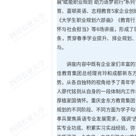
展“赋能职业规划 助力逐梦前行”
育、嘉顿英语、志翔教育5家企业创
《大学生职业规划六部曲》《教育行
怀与社会担当》等6场讲座，形成了
条，贯穿春季学业提升、择业规划、
与。
讲座内容中既有企业家们丰富的
佳教育集团总经理肖玲和成都新东方
势，从各自独特的视角给予了青年学
人廖代铭则从自身的一段体制内工作
厚植家国情怀。重庆金东方教育集团
规划的不同阶段、不同方面为学子勾
孝兵聚焦英语专业发展需求，强调“
实专业功底、积累实习实战经验，弥