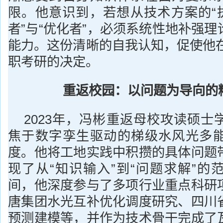
限。他意识到，若想从技术方案的“执
者”与“优化者”，必须系统性地补强
能力。这份清晰的自我认知，促使他在
职考研的决定。
重返校园：以问题为导向的精
2023年，冯彬重返母校攻读硕士
焦于数字孪生驱动的梯级水风光多
度。他将工地实践中积攒的具体问题
现了从“知识输入”到“问题求解”的
间，他深度参与了多项行业重点科研
唐集团水光互补优化调度研究、四川
预测建模等，并作为技术骨干完成了