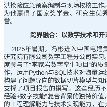
洪抢险应急预案编制与现场校核工作
为他赢得了国家奖学金、研究生优
誉。
跨界融合：以数字技术叩开
2025年暑期，冯彬进入中国电建
研究院有限公司数字工程分公司实习
度参与了“李家岩数字孪生项目”的质
作，运用Python与SQL技术对海量
构建了问题导向的数据切片模型与知
支撑了项目报告的撰写。这些经历不
经验+数字技能”复合背景的独特价值
的工程理解能力与技术实现能力，在