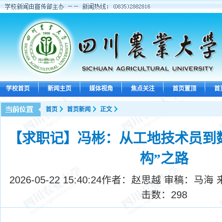
学校首页
新闻主页
媒体视角
焦点关注
首页置顶
首
首页
首页新闻
正文
【求职记】冯彬：从工地技术员到
构”之路
2026-05-22 15:40:24
作者：赵思越 审稿：马海 
击数：
298