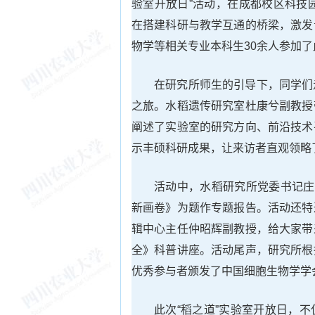
验室开放日”活动，在成都校区科技
在搭建科研与教学互通的桥梁，激发
物学等相关专业本科生30余人参加
在研究所师生的引导下，同学们
之旅。水稻遗传研究室杜康兮副教授
阐述了实验室的研究方向、前沿技术
示丰硕科研成果，让来访者直观领略
活动中，水稻研究所党委书记庄
新画卷》为题作专题报告。活动还特
辑中心主任仲昭辉副教授，给大家带
全》科普讲座。活动尾声，研究所根
优秀参与者颁发了中国细胞生物学学
此次“稻之道”实验室开放日，