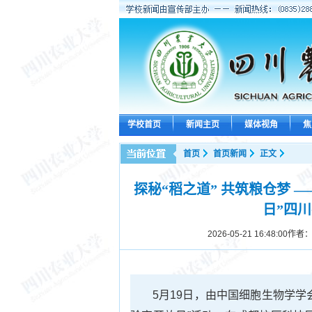
学校首页
新闻主页
媒体视角
焦
首页
首页新闻
正文
探秘“稻之道” 共筑粮仓梦 
日”四
2026-05-21 16:48:00
作者：
5月19日，由中国细胞生物学