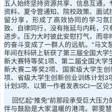
五人始终坚持资源共享、信息互通，
资料、夏令营通知、院校政策、面试
留分享，形成了高效协同的学习氛
致、自律同行，没有拖延与内耗，只
进步。压力大时彼此安慰打气，而非
的奋斗变成了一群人的远航。”马文
年间在科研上斩获了第三届全国大学
新大赛特等奖1项、第二届全国大学
新大赛二等奖2项、国家级大学生创
项、省级大学生创新创业训练计划3
计划3项、以第一作者发表SCI一区论
回忆起“推免”前那段承受巨大压力
伴与鼓励是大家温暖的港湾。郭雯慧