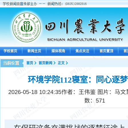
学校首页
新闻主页
媒体视角
焦点关注
首页置顶
首
首页
首页新闻
正文
环境学院112寝室：同心逐梦
2026-05-18 10:24:35
作者：王伟鉴 图片：马文
数：
571