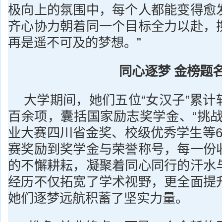
极向上的氛围中，每个人都能变得愈
齐心协力朝着同一个目标全力以赴，
再是遥不可及的梦想。”
同心逐梦
金榜题
大学期间，她们五位“女汉子”累计
百余项，囊括国家励志奖学金、“挑战
业大赛四川省金奖、校级优秀学生等6
赛奖励到奖学金与荣誉称号，每一份
的不懈耕耘，凝聚着同心同行的汗水
经历不仅拓宽了学术视野，更全面提
她们逐梦远航积蓄了坚实力量。