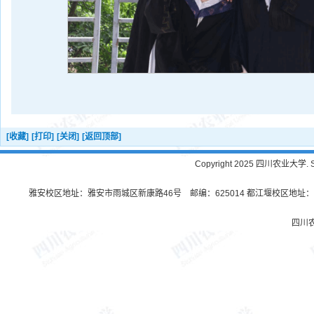
[收藏]
[打印]
[关闭]
[返回顶部]
Copyright 2025 四川农业大学. Sichu
雅安校区地址：雅安市雨城区新康路46号 邮编：625014 都江堰校区地址：都
四川