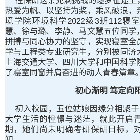
在保研这条充满挑战的逐梦征途上
热爱为帆、以坚持为桨，乘风破浪，
境学院环境科学2022级3班112
慧、徐与璐、李静、马文慧五位同学
拼搏与同心协力的坚守，实现寝室全
学与工程类专业研究生，分别被同济
上海交通大学、四川大学和中国科学
了寝室同窗并肩奋进的动人青春篇章
初心渐明
笃定向
初入校园，五位姑娘因缘分相聚于1
大学生活的憧憬与迷茫，就此开启
期，她们尚未明确考研保研目标，
知。