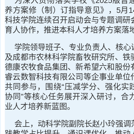
为深入贯彻落实学校《2025版普
养方案修（制）订指导意见》，5月1
科技学院连续召开启动会与专题调研
育人协作，推进本科人才培养方案落
学院领导班子、专业负责人、核心
及成都市农林科学院畜牧研究所、铁
德康农牧食品集团、新希望六和股份
睿云数智科技有限公司等企事业单位
共同参与，围绕“压减学分、强化实践
协同”等核心任务展开深入研讨，合
业人才培养新蓝图。
会上，动科学院副院长赵小玲强调
践教学占比提升、通识课优化，推动