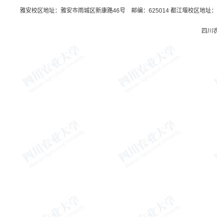
雅安校区地址：雅安市雨城区新康路46号 邮编：625014 都江堰校区地址：都
四川