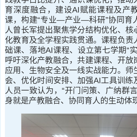
育深度融合，建设AI赋能课程及产
课，构建“专业—产业—科研”协同育
人曾长军提出聚焦学分结构优化、核
化教育及全学程实践贯通。课程负责
础课、落地AI课程、设立第七学期“
呼吁深化产教融合，共建课程、开放
应用、生物安全及一线实战能力。师
会、优化时间安排、加强AI工具训练
人员一致认为，“开门问策、广纳群言
身就是产教融合、协同育人的生动体