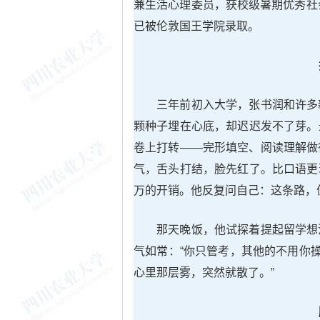
兼生活心理委员，获校级暑期优秀社
已被伦敦国王学院录取。
三年前初入大学，张书润和许多
颗种子埋在心底，却迟迟发不了芽。
卷上打转——完形填空、阅读理解做
气，舌头打结，脸先红了。比口语更
万的开销。他反复问自己：这条路，
那天晚饭，他试探着提起留学想
气如常：“你只管考，其他的不用你
心里那层雾，突然就散了。”