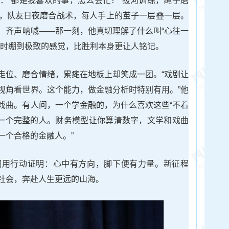
：“都是我喜欢的事，怎么会忙？”拔河训练，绳子磨
，队友日夜磨合战术，每人手上的茧子一层叠一层。
、齐声呐喊——那一刻，他真切理解了什么叫“心往一
同时绷到极致的感觉，比胜利本身更让人铭记。
走位、磨合情绪，累瘫在地板上却笑成一团。“戏剧让
视角看世界。这个能力，做金融分析时特别有用。”他
戏曲。有人问，一个学金融的，为什么喜欢这些“不着
为一个完整的人。财务模型让你算清数字，文学和戏曲
一个合格的金融人。”
润用行动证明：心中有方向，脚下便有力量。新征程
社会，奔赴人生更远的山海。