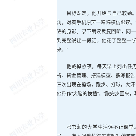
目标既定，他开始与自己较劲
角，对着手机原声一遍遍模仿跟读。
语的身影。录下朗读反复回听，同一
到完整说出一段话，他花了整整一学
来。”
他戒掉熬夜，每天早上列出任
析、资金管理、搭建模型、撰写报告
三次出现在操场，跑步、打球，大汗
他称作“大脑的换挡”。“跑完步回来
张书润的大学生活远不止课堂