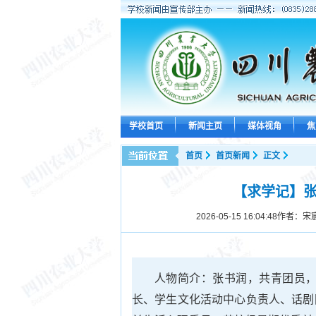
学校首页
新闻主页
媒体视角
焦
首页
首页新闻
正文
【求学记】张
2026-05-15 16:04:48
作者：宋宸
人物简介：张书润，共青团员，
长、学生文化活动中心负责人、话剧