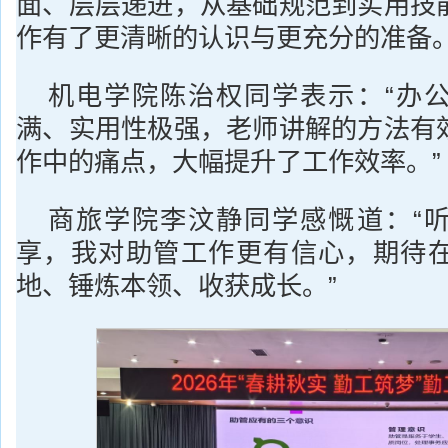
面、层层递进，从基础规范到实用技
作有了更清晰的认识与更充分的准备。
机电学院陈治权同学表示：“办
满、实用性极强，老师讲解的方法有
作中的痛点，大幅提升了工作效率。”
商旅学院李汶静同学感慨道：“
享，我对助管工作更有信心，期待
地、锤炼本领、收获成长。”