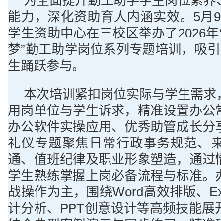
为全面提升勤工助学学生岗位素养
能力，深化资助育人内涵实效。5月9
学生资助中心在三校区举办了2026年
梦”勤工助学岗位系列专题培训，吸引
生踊跃参与。
本次培训紧扣岗位实际与学生需求
用岗单位与学生诉求，精准设置办公
办公软件实操应用、优秀助管成长分
礼仪专题聚焦日常行政事务规范、
通、值班纪律及职业形象塑造，通过
学生熟练掌握上岗必备流程与标准。
战操作为主，围绕Word高效排版、Ex
计分析、PPT创意设计等高频技能展