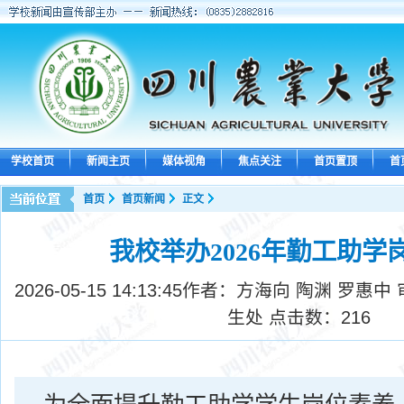
学校首页
新闻主页
媒体视角
焦点关注
首页置顶
首
首页
首页新闻
正文
我校举办2026年勤工助学
2026-05-15 14:13:45
作者：方海向 陶渊 罗惠中
生处 点击数：
216