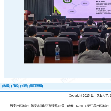
[收藏]
[打印]
[关闭]
[返回顶部]
Copyright 2025 四川农业大学. Sichu
雅安校区地址：雅安市雨城区新康路46号 邮编：625014 都江堰校区地址：都