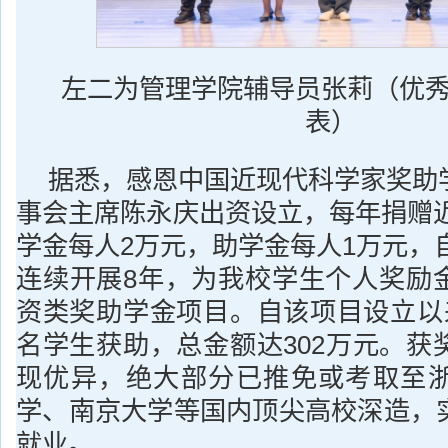
左二为管理学院辅导员张莉（优
表）
据悉，感恩中国近现代科学家奖助
事会主席陈永庆出资设立，每年捐赠近
学金每人2万元，助学金每人1万元，自
连续开展8年，为我校学生个人奖励
资类奖助学金项目。自该项目设立以来
名学生获助，总金额达302万元。获
现优异，绝大部分已推免或考取至
学、南京大学等国内顶尖高校深造，
就业。